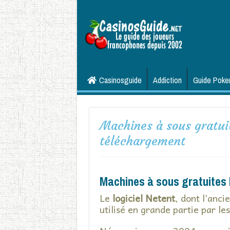
Casinosguide
Addiction
Guide Poke
Machines à sous gratui
téléchargement
Machines à sous gratuites
Le
logiciel Netent
, dont l’anc
utilisé en grande partie par les