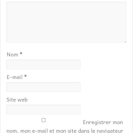
Nom
*
E-mail
*
Site web
Enregistrer mon
nom, mon e-mail et mon site dans le navigateur