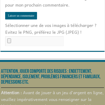
pour mon prochain commentaire.
Sélectionner une de vos images à télécharger ?
Evitez le PNG, préférez le JPG (JPEG) !
Attention, jouer comporte des risques : endettement,
dépendance, isolement, problèmes financiers et familiaux,
depressions etc.
Attention :
Avant de jouer à un jeu d'argent en ligne,
veuillez impérativement vous renseigner sur la