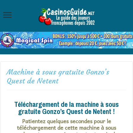
Machine à sous gratuite Gonzo’s
Quest de Netent
Téléchargement de la machine à sous
gratuite Gonzo’s Quest de Netent !
Patientez quelques secondes pour le
téléchargement de cette machine à sous