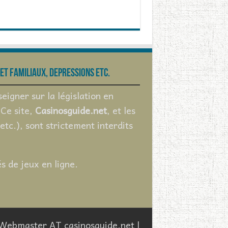
et familiaux, depressions etc.
eigner sur la législation en
 Ce site,
Casinosguide.net
, et les
etc.), sont strictement interdits
s de jeux en ligne.
Webmaster AT casinosguide.net |