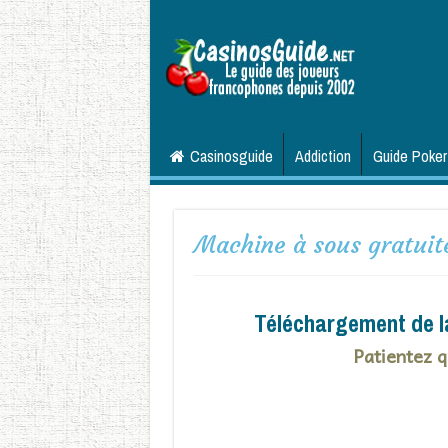
Casinosguide
Addiction
Guide Poker
Machine à sous gratuit
Téléchargement de l
Patientez q