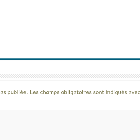
as publiée.
Les champs obligatoires sont indiqués ave