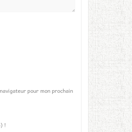
 navigateur pour mon prochain
) !