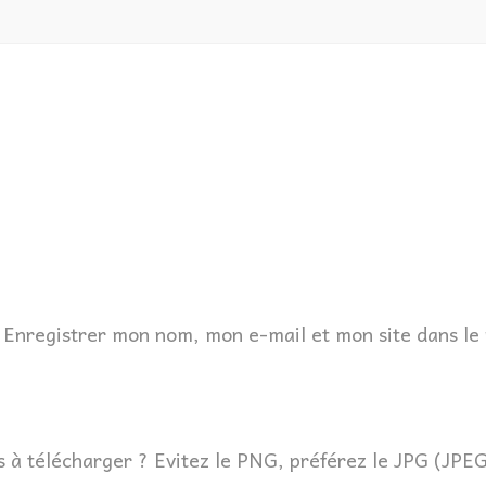
Enregistrer mon nom, mon e-mail et mon site dans le
 à télécharger ? Evitez le PNG, préférez le JPG (JPEG