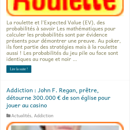
La roulette et l’Expected Value (EV), des
probabilités à savoir Les mathématiques pour
calculer les probabilités sont par évidence
présents pour démontrer une preuve. Au poker,
ils font partie des stratégies mais à la roulette
aussi ! Les probabilités du jeu pile ou face sont
identiques au rouge et noir …
Lire la suite !
Addiction : John F. Regan, prêtre,
détourne 300.000 € de son église pour
jouer au casino
Actualités
,
Addiction