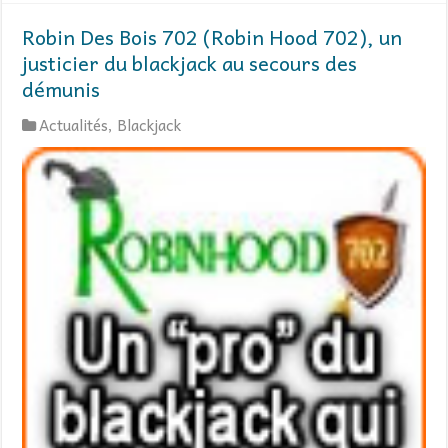
Robin Des Bois 702 (Robin Hood 702), un
justicier du blackjack au secours des
démunis
Actualités
,
Blackjack