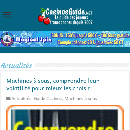
Actualités
Machines à sous, comprendre leur
volatilité pour mieux les choisir
Actualités
,
Guide Casinos
,
Machines à sous