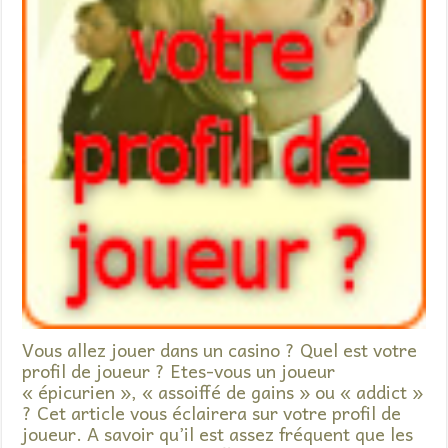
Vous allez jouer dans un casino ? Quel est votre
profil de joueur ? Etes-vous un joueur
« épicurien », « assoiffé de gains » ou « addict »
? Cet article vous éclairera sur votre profil de
joueur. A savoir qu’il est assez fréquent que les