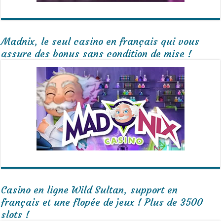
Madnix, le seul casino en français qui vous
assure des bonus sans condition de mise !
Casino en ligne Wild Sultan, support en
français et une flopée de jeux ! Plus de 3500
slots !