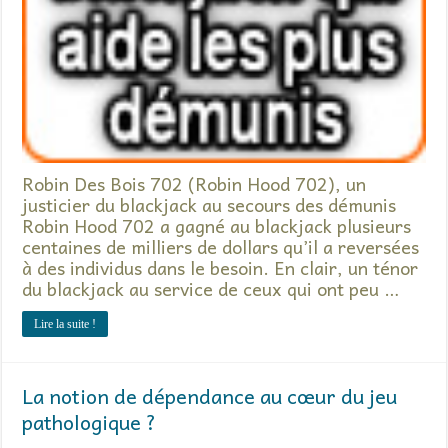
Robin Des Bois 702 (Robin Hood 702), un
justicier du blackjack au secours des démunis
Robin Hood 702 a gagné au blackjack plusieurs
centaines de milliers de dollars qu’il a reversées
à des individus dans le besoin. En clair, un ténor
du blackjack au service de ceux qui ont peu …
Lire la suite !
La notion de dépendance au cœur du jeu
pathologique ?