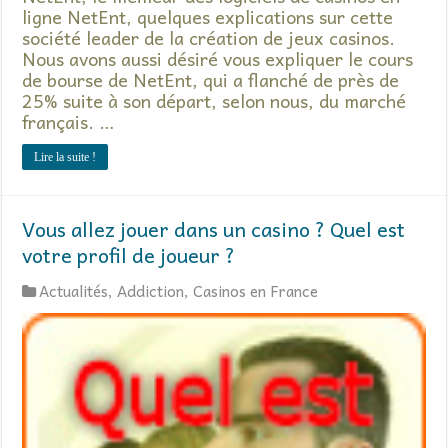
ligne NetEnt, quelques explications sur cette
société leader de la création de jeux casinos.
Nous avons aussi désiré vous expliquer le cours
de bourse de NetEnt, qui a flanché de près de
25% suite à son départ, selon nous, du marché
français. …
Lire la suite !
Vous allez jouer dans un casino ? Quel est
votre profil de joueur ?
Actualités
,
Addiction
,
Casinos en France