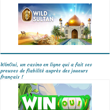
WinOui, un casino en ligne qui a fait ses
preuves de fiabilité auprès des joueurs
français !