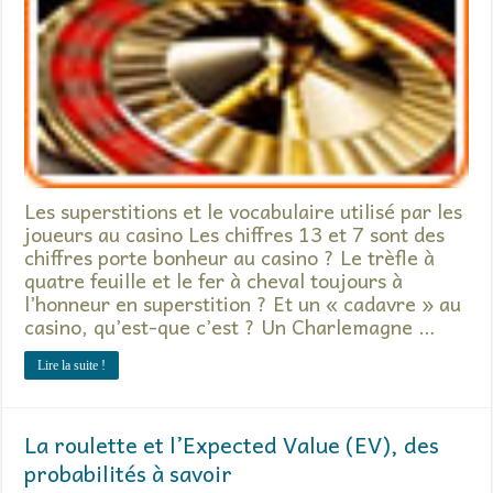
Les superstitions et le vocabulaire utilisé par les
joueurs au casino Les chiffres 13 et 7 sont des
chiffres porte bonheur au casino ? Le trèfle à
quatre feuille et le fer à cheval toujours à
l’honneur en superstition ? Et un « cadavre » au
casino, qu’est-que c’est ? Un Charlemagne …
Lire la suite !
La roulette et l’Expected Value (EV), des
probabilités à savoir