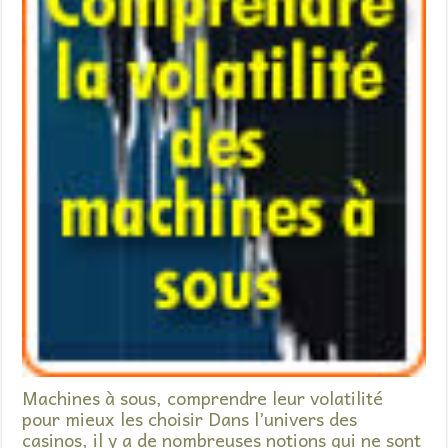
Machines à sous, comprendre leur volatilité
pour mieux les choisir Dans l’univers des
casinos, il y a de nombreuses notions qui ne sont