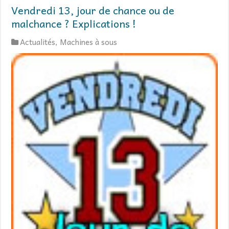
Vendredi 13, jour de chance ou de
malchance ? Explications !
Actualités
,
Machines à sous