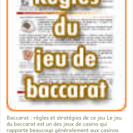
Baccarat : règles et stratégies de ce jeu Le jeu
du baccarat est un des jeux de casino qui
rapporte beaucoup généralement aux casinos