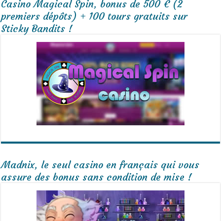
Casino Magical Spin, bonus de 500 € (2
premiers dépôts) + 100 tours gratuits sur
Sticky Bandits !
Madnix, le seul casino en français qui vous
assure des bonus sans condition de mise !