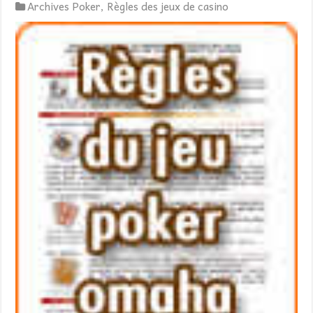
Archives Poker
,
Règles des jeux de casino