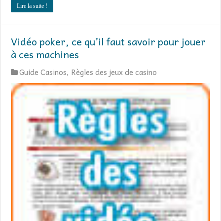
Lire la suite !
Vidéo poker, ce qu’il faut savoir pour jouer
à ces machines
Guide Casinos
,
Règles des jeux de casino