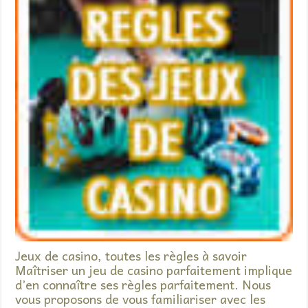
Jeux de casino, toutes les règles à savoir
Maîtriser un jeu de casino parfaitement implique
d’en connaître ses règles parfaitement. Nous
vous proposons de vous familiariser avec les