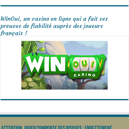
WinOui, un casino en ligne qui a fait ses
preuves de fiabilité auprès des joueurs
français !
Attention, jouer comporte des risques : endettement,