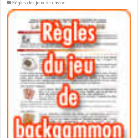
Règles des jeux de casino