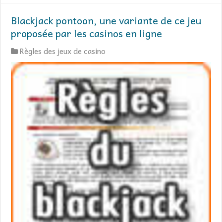
Blackjack pontoon, une variante de ce jeu
proposée par les casinos en ligne
Règles des jeux de casino