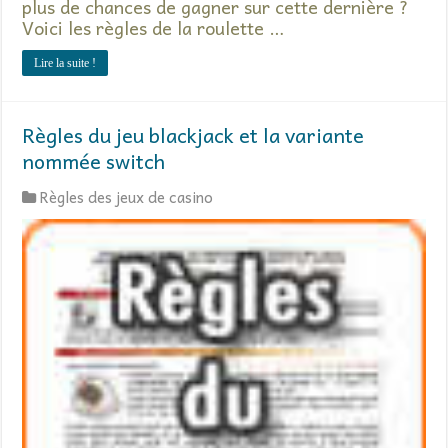
plus de chances de gagner sur cette dernière ?
Voici les règles de la roulette …
Lire la suite !
Règles du jeu blackjack et la variante
nommée switch
Règles des jeux de casino