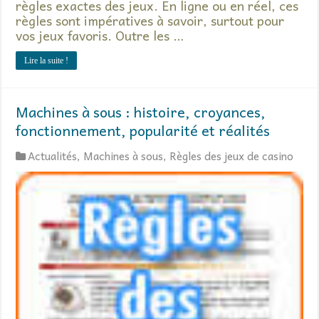
règles exactes des jeux. En ligne ou en réel, ces
règles sont impératives à savoir, surtout pour
vos jeux favoris. Outre les …
Lire la suite !
Machines à sous : histoire, croyances,
fonctionnement, popularité et réalités
Actualités
,
Machines à sous
,
Règles des jeux de casino