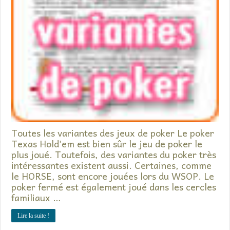
Toutes les variantes des jeux de poker Le poker
Texas Hold’em est bien sûr le jeu de poker le
plus joué. Toutefois, des variantes du poker très
intéressantes existent aussi. Certaines, comme
le HORSE, sont encore jouées lors du WSOP. Le
poker fermé est également joué dans les cercles
familiaux …
Lire la suite !