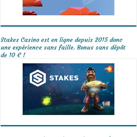
Stakes Casino est en ligne depuis 2015 donc
une expérience sans faille. Bonus sans dépôt
de 10 € !