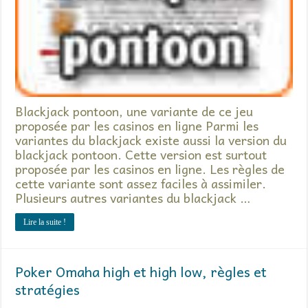
Blackjack pontoon, une variante de ce jeu
proposée par les casinos en ligne Parmi les
variantes du blackjack existe aussi la version du
blackjack pontoon. Cette version est surtout
proposée par les casinos en ligne. Les règles de
cette variante sont assez faciles à assimiler.
Plusieurs autres variantes du blackjack …
Lire la suite !
Poker Omaha high et high low, règles et
stratégies