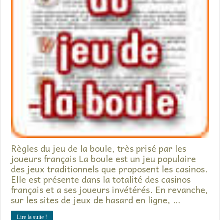
Règles du jeu de la boule, très prisé par les
joueurs français La boule est un jeu populaire
des jeux traditionnels que proposent les casinos.
Elle est présente dans la totalité des casinos
français et a ses joueurs invétérés. En revanche,
sur les sites de jeux de hasard en ligne, …
Lire la suite !