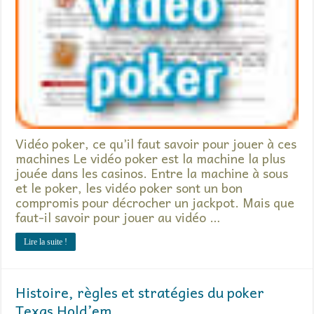
Vidéo poker, ce qu’il faut savoir pour jouer à ces
machines Le vidéo poker est la machine la plus
jouée dans les casinos. Entre la machine à sous
et le poker, les vidéo poker sont un bon
compromis pour décrocher un jackpot. Mais que
faut-il savoir pour jouer au vidéo …
Lire la suite !
Histoire, règles et stratégies du poker
Texas Hold’em