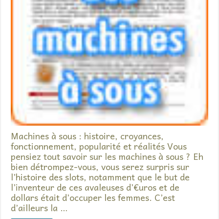
Machines à sous : histoire, croyances,
fonctionnement, popularité et réalités Vous
pensiez tout savoir sur les machines à sous ? Eh
bien détrompez-vous, vous serez surpris sur
l’histoire des slots, notamment que le but de
l’inventeur de ces avaleuses d’€uros et de
dollars était d’occuper les femmes. C’est
d’ailleurs la …