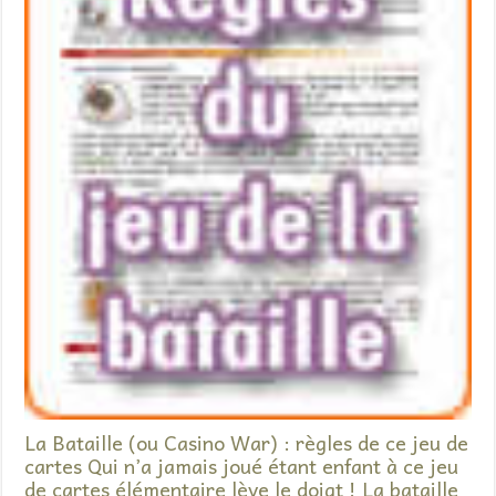
La Bataille (ou Casino War) : règles de ce jeu de
cartes Qui n’a jamais joué étant enfant à ce jeu
de cartes élémentaire lève le doigt ! La bataille