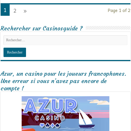
1
2
»
Page 1 of 2
Rechercher sur Casinosguide ?
Azur, un casino pour les joueurs francophones.
Une erreur si vous n’avez pas encore de
compte !