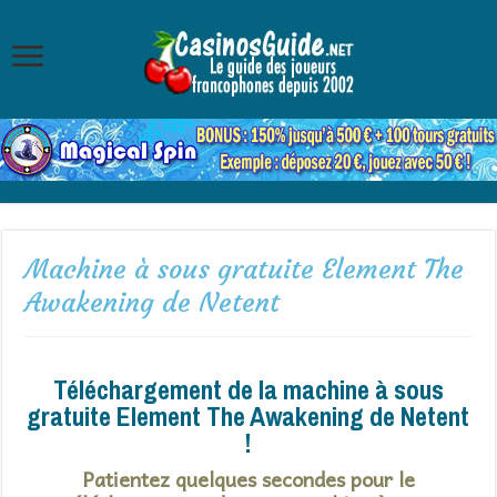
Machine à sous gratuite Element The
Awakening de Netent
Téléchargement de la machine à sous
gratuite
Element The Awakening
de Netent
!
Patientez quelques secondes pour le