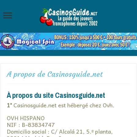
A propos de Casinosguide.net
À propos du site Casinosguide.net
1°
Casinosguide.net est hébergé chez Ovh.
OVH HISPANO
NIF : B-83834747
Domicilio social : C/ Alcalá 21, 5.ª planta,