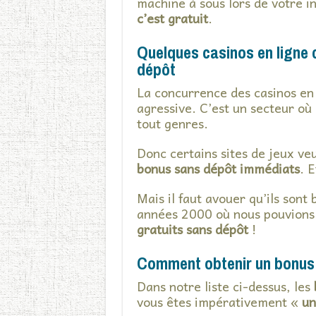
machine à sous lors de votre i
c’est gratuit
.
Quelques casinos en ligne 
dépôt
La concurrence des casinos en
agressive. C’est un secteur où
tout genres.
Donc certains sites de jeux veu
bonus sans dépôt immédiats
. 
Mais il faut avouer qu’ils son
années 2000 où nous pouvions 
gratuits sans dépôt
!
Comment obtenir un bonus 
Dans notre liste ci-dessus, les
vous êtes impérativement «
un