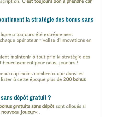
nscription.
C’est toujours bon à prendre car
continuent la stratégie des bonus sans
 ligne a toujours été extrêmement
 chaque opérateur rivalise d’innovations en
lent maintenir à tout prix la stratégie des
Et heureusement pour nous, joueurs !
t beaucoup moins nombreux que dans les
lister à cette époque plus de
200 bonus
sans dépôt gratuit ?
bonus gratuits sans dépôt
sont alloués si
 nouveau joueur
« .