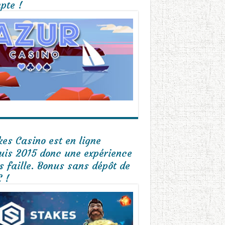
pte !
kes Casino est en ligne
uis 2015 donc une expérience
s faille. Bonus sans dépôt de
€ !