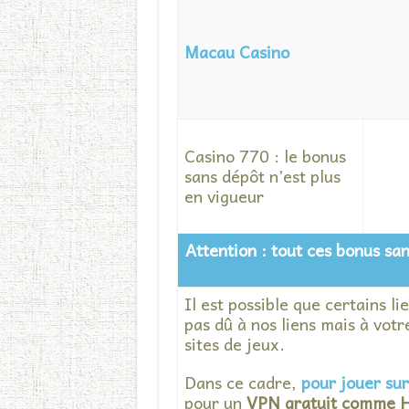
Macau Casino
Casino 770 : le bonus
sans dépôt n’est plus
en vigueur
Attention : tout ces bonus sa
Il est possible que certains l
pas dû à nos liens mais à votr
sites de jeux.
Dans ce cadre,
pour jouer sur
pour un
VPN gratuit comme 