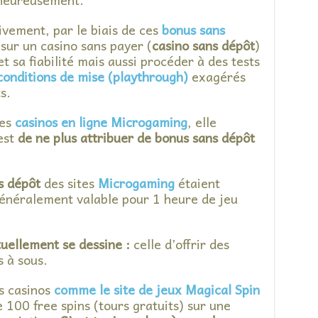
vement, par le biais de ces
bonus sans
 sur un casino sans payer (
casino sans dépôt
)
et sa fiabilité mais aussi procéder à des tests
conditions de mise (playthrough)
exagérés
s.
des
casinos en ligne Microgaming
, elle
est
de ne plus attribuer de bonus sans dépôt
s dépôt
des sites
Microgaming
étaient
énéralement valable pour 1 heure de jeu
uellement se dessine :
celle d’offrir des
s à sous.
ns casinos
comme le site de jeux Magical Spin
 100 free spins (tours gratuits) sur une