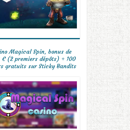
ino Magical Spin, bonus de
 € (2 premiers dépôts) + 100
rs gratuits sur Sticky Bandits