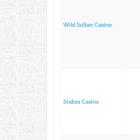
Wild Sultan Casino
Stakes Casino