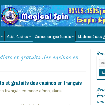
Guide Casinos
Casinos en ligne français
Machines à sous g
Rec
iats et gratuits des casinos en
 et gratuits des casinos en français
Azu
e en français en mode démo,
donc
fra
vou