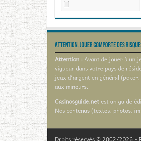
Attention, jouer comporte des risques
Attention :
Avant de jouer à un je
vigueur dans votre pays de résid
jeux d'argent en général (poker, p
aux mineurs.
Casinosguide.net
est un guide édi
Nos contenus (textes, photos, im
Droits réservés © 2002/2026 - R