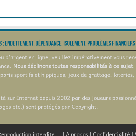
 : endettement, dépendance, isolement, problèmes financiers 
u d'argent en ligne, veuillez impérativement vous rens
ence.
Nous déclinons toutes responsabilités à ce sujet
.
aris sportifs et hippiques, jeux de grattage, loteries, 
té sur Internet depuis 2002 par des joueurs passionné
ages etc.) sont protégés par Copyright.
eproduction interdite.
|
A propos
|
Confidentialité
| 