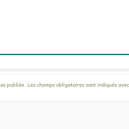
as publiée.
Les champs obligatoires sont indiqués ave