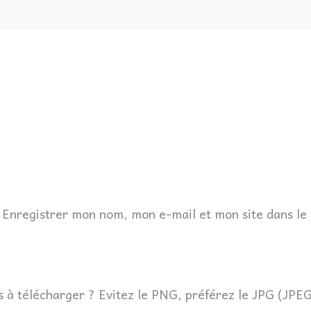
Enregistrer mon nom, mon e-mail et mon site dans le
 à télécharger ? Evitez le PNG, préférez le JPG (JPEG