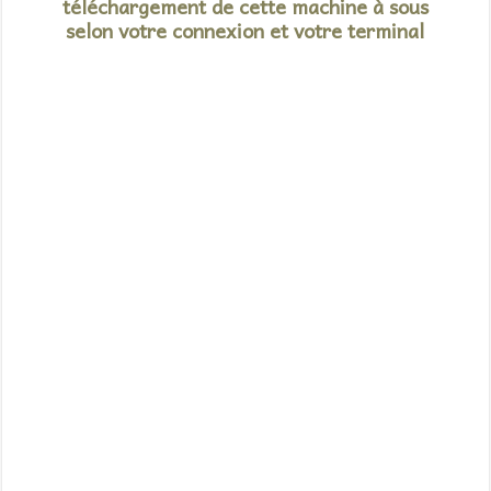
téléchargement de cette machine à sous
selon votre connexion et votre terminal