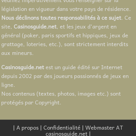
législation en vigueur dans votre pays de résidence.
Nous déclinons toutes responsabilités à ce sujet
. Ce
site,
Casinosguide.net
, et les jeux d'argent en
général (poker, paris sportifs et hippiques, jeux de
grattage, loteries, etc.), sont strictement interdits
aux mineurs.
Casinosguide.net
est un guide édité sur Internet
depuis 2002 par des joueurs passionnés de jeux en
ligne.
Nos contenus (textes, photos, images etc.) sont
protégés par Copyright.
|
A propos
|
Confidentialité
| Webmaster AT
casinosguide.net |