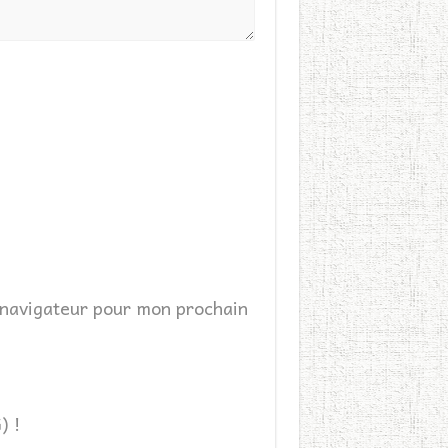
 navigateur pour mon prochain
) !