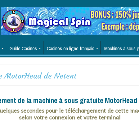
Guide Casinos
Casinos en ligne français
Machines à sous g
te MotorHead de Netent
ment de la machine à sous gratuite
MotorHead
uelques secondes pour le téléchargement de cette ma
selon votre connexion et votre terminal