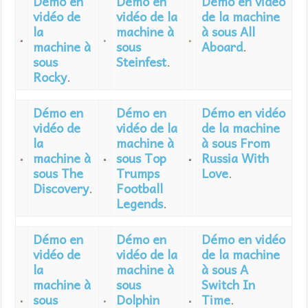
Démo en
Démo en
Démo en vidéo
vidéo de
vidéo de la
de la machine
la
machine à
à sous All
machine à
sous
Aboard
.
sous
Steinfest
.
Rocky
.
Démo en
Démo en
Démo en vidéo
vidéo de
vidéo de la
de la machine
la
machine à
à sous From
machine à
sous Top
Russia With
sous The
Trumps
Love
.
Discovery
.
Football
Legends
.
Démo en
Démo en
Démo en vidéo
vidéo de
vidéo de la
de la machine
la
machine à
à sous A
machine à
sous
Switch In
sous
Dolphin
Time
.