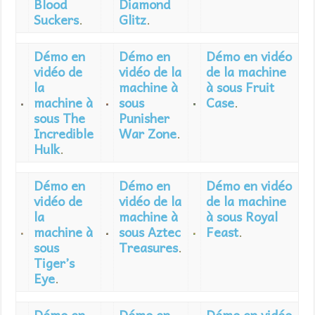
Blood
Diamond
Suckers
.
Glitz
.
Démo en
Démo en
Démo en vidéo
vidéo de
vidéo de la
de la machine
la
machine à
à sous Fruit
machine à
sous
Case
.
sous The
Punisher
Incredible
War Zone
.
Hulk
.
Démo en
Démo en
Démo en vidéo
vidéo de
vidéo de la
de la machine
la
machine à
à sous Royal
machine à
sous Aztec
Feast
.
sous
Treasures
.
Tiger’s
Eye
.
Démo en
Démo en
Démo en vidéo