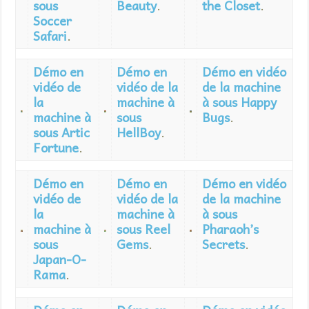
sous
Beauty
.
the Closet
.
Soccer
Safari
.
Démo en
Démo en
Démo en vidéo
vidéo de
vidéo de la
de la machine
la
machine à
à sous Happy
machine à
sous
Bugs
.
sous Artic
HellBoy
.
Fortune
.
Démo en
Démo en
Démo en vidéo
vidéo de
vidéo de la
de la machine
la
machine à
à sous
machine à
sous Reel
Pharaoh’s
sous
Gems
.
Secrets
.
Japan-O-
Rama
.