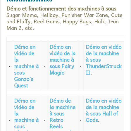
Démo et fonctionnement des machines à sous
Sugar Mama, Hellboy, Punisher War Zone, Cute
and Fluffy, Reel Gems, Happy Bugs, Hulk, Iron
Man 2, etc.
Démo en
Démo en
Démo en vidéo
vidéo de
vidéo de la
de la machine
la
machine à
à sous
machine à
sous Fairy
ThunderStruck
sous
Magic
.
II
.
Gonzo’s
Quest
.
Démo en
Démo de
Démo en vidéo
vidéo de
la machine
de la machine
la
à sous
à sous Hall of
machine à
Retro
Gods
.
sous
Reels