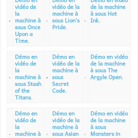
vidéo de
vidéo de la
de la machine
la
machine à
à sous Hot
machine à
sous Lion’s
Ink
.
sous Once
Pride
.
Upon a
Time
.
Démo en
Démo en
Démo en vidéo
vidéo de
vidéo de la
de la machine
la
machine à
à sous The
machine à
sous
Argyle Open
.
sous Stash
Secret
of the
Code
.
Titans
.
Démo en
Démo en
Démo en vidéo
vidéo de
vidéo de la
de la machine
la
machine à
à sous
machine à
sous Asian
Monsters in