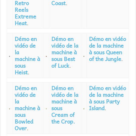
Retro
Coast
.
Reels
Extreme
Heat
.
Démo en
Démo en
Démo en vidéo
vidéo de
vidéo de la
de la machine
la
machine à
à sous Queen
machine à
sous Best
of the Jungle
.
sous
of Luck
.
Heist
.
Démo en
Démo en
Démo en vidéo
vidéo de
vidéo de la
de la machine
la
machine à
à sous Party
machine à
sous
Island
.
sous
Cream of
Bowled
the Crop.
Over
.