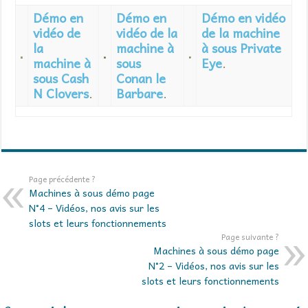
Démo en
Démo en
Démo en vidéo
vidéo de
vidéo de la
de la machine
la
machine à
à sous Private
machine à
sous
Eye
.
sous Cash
Conan le
N Clovers
.
Barbare
.
Page précédente ?
Machines à sous démo page
N°4 – Vidéos, nos avis sur les
slots et leurs fonctionnements
Page suivante ?
Machines à sous démo page
N°2 – Vidéos, nos avis sur les
slots et leurs fonctionnements