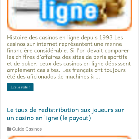
Histoire des casinos en ligne depuis 1993 Les
casinos sur internet représentent une manne
financière considérable. Si l’on devait comparer
les chiffres d’affaires des sites de paris sportifs
et de poker, ceux des casinos en ligne dépassent
amplement ces sites. Les français ont toujours
été des aficionados de machines à …
Lire la suite !
Le taux de redistribution aux joueurs sur
un casino en ligne (le payout)
Guide Casinos