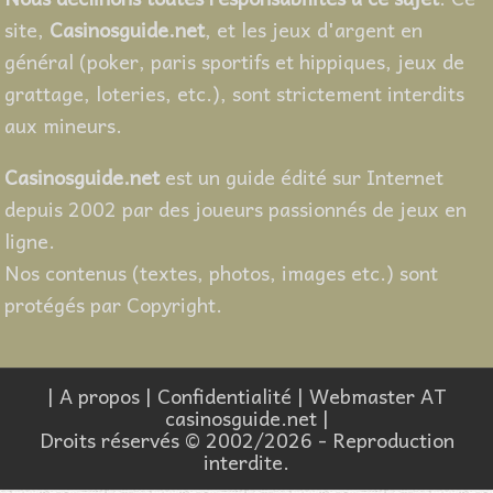
site,
Casinosguide.net
, et les jeux d'argent en
général (poker, paris sportifs et hippiques, jeux de
grattage, loteries, etc.), sont strictement interdits
aux mineurs.
Casinosguide.net
est un guide édité sur Internet
depuis 2002 par des joueurs passionnés de jeux en
ligne.
Nos contenus (textes, photos, images etc.) sont
protégés par Copyright.
|
A propos
|
Confidentialité
| Webmaster AT
casinosguide.net |
Droits réservés © 2002/2026 - Reproduction
interdite.