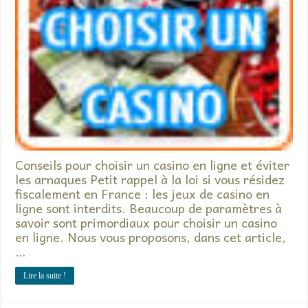
Conseils pour choisir un casino en ligne et éviter
les arnaques Petit rappel à la loi si vous résidez
fiscalement en France : les jeux de casino en
ligne sont interdits. Beaucoup de paramètres à
savoir sont primordiaux pour choisir un casino
en ligne. Nous vous proposons, dans cet article,
…
Lire la suite !