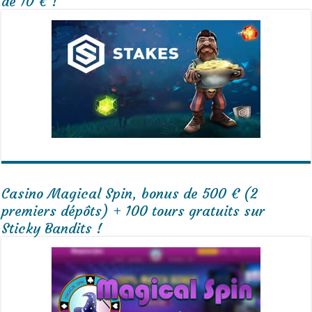
de 10 € !
Casino Magical Spin, bonus de 500 € (2
premiers dépôts) + 100 tours gratuits sur
Sticky Bandits !