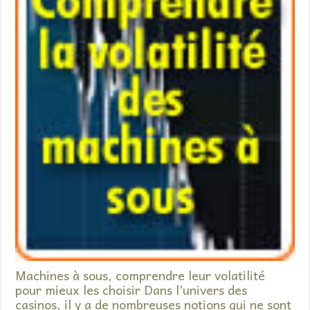
Machines à sous, comprendre leur volatilité
pour mieux les choisir Dans l’univers des
casinos, il y a de nombreuses notions qui ne sont