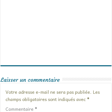
Laisser un commentaire
Votre adresse e-mail ne sera pas publiée.
Les
champs obligatoires sont indiqués avec
*
Commentaire
*