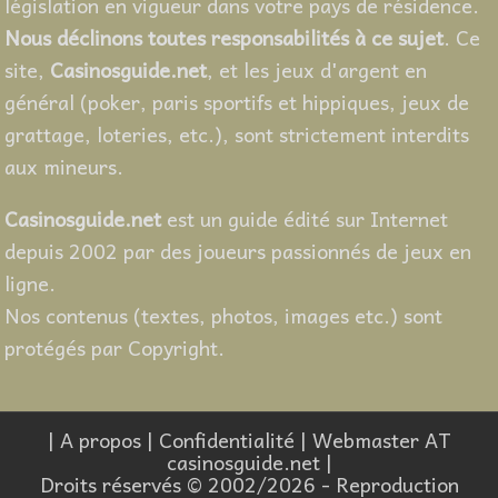
législation en vigueur dans votre pays de résidence.
Nous déclinons toutes responsabilités à ce sujet
. Ce
site,
Casinosguide.net
, et les jeux d'argent en
général (poker, paris sportifs et hippiques, jeux de
grattage, loteries, etc.), sont strictement interdits
aux mineurs.
Casinosguide.net
est un guide édité sur Internet
depuis 2002 par des joueurs passionnés de jeux en
ligne.
Nos contenus (textes, photos, images etc.) sont
protégés par Copyright.
|
A propos
|
Confidentialité
| Webmaster AT
casinosguide.net |
Droits réservés © 2002/2026 - Reproduction