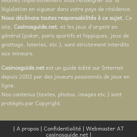
législation en vigueur dans votre pays de résidence.
Nous déclinons toutes responsabilités à ce sujet
. Ce
site,
Casinosguide.net
, et les jeux d'argent en
général (poker, paris sportifs et hippiques, jeux de
grattage, loteries, etc.), sont strictement interdits
aux mineurs.
Casinosguide.net
est un guide édité sur Internet
depuis 2002 par des joueurs passionnés de jeux en
ligne.
Nos contenus (textes, photos, images etc.) sont
protégés par Copyright.
|
A propos
|
Confidentialité
| Webmaster AT
casinosguide.net |