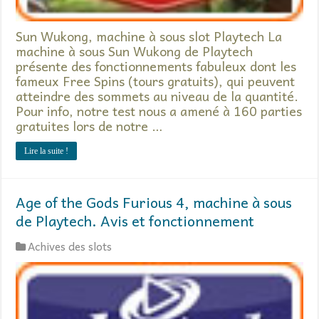
Sun Wukong, machine à sous slot Playtech La
machine à sous Sun Wukong de Playtech
présente des fonctionnements fabuleux dont les
fameux Free Spins (tours gratuits), qui peuvent
atteindre des sommets au niveau de la quantité.
Pour info, notre test nous a amené à 160 parties
gratuites lors de notre …
Lire la suite !
Age of the Gods Furious 4, machine à sous
de Playtech. Avis et fonctionnement
Achives des slots