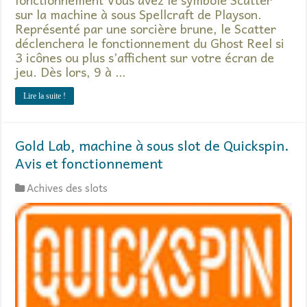
sur la machine à sous Spellcraft de Playson.
Représenté par une sorcière brune, le Scatter
déclenchera le fonctionnement du Ghost Reel si
3 icônes ou plus s’affichent sur votre écran de
jeu. Dès lors, 9 à …
Lire la suite !
Gold Lab, machine à sous slot de Quickspin.
Avis et fonctionnement
Achives des slots