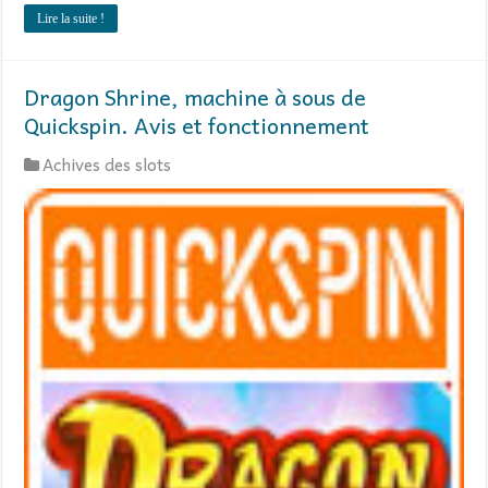
Lire la suite !
Dragon Shrine, machine à sous de
Quickspin. Avis et fonctionnement
Achives des slots