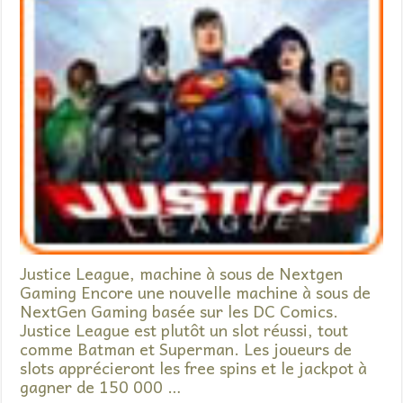
Justice League, machine à sous de Nextgen
Gaming Encore une nouvelle machine à sous de
NextGen Gaming basée sur les DC Comics.
Justice League est plutôt un slot réussi, tout
comme Batman et Superman. Les joueurs de
slots apprécieront les free spins et le jackpot à
gagner de 150 000 …