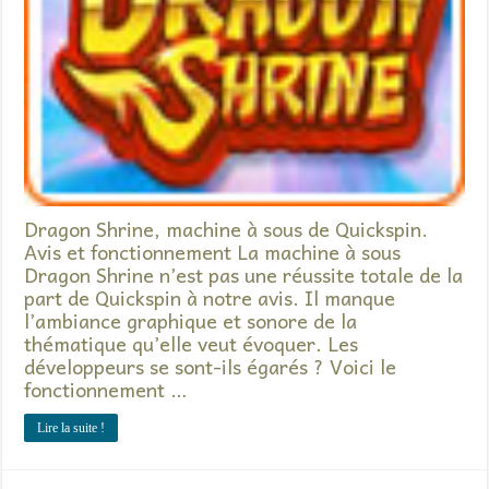
Dragon Shrine, machine à sous de Quickspin.
Avis et fonctionnement La machine à sous
Dragon Shrine n’est pas une réussite totale de la
part de Quickspin à notre avis. Il manque
l’ambiance graphique et sonore de la
thématique qu’elle veut évoquer. Les
développeurs se sont-ils égarés ? Voici le
fonctionnement …
Lire la suite !