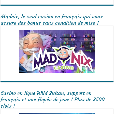
Madnix, le seul casino en français qui vous
assure des bonus sans condition de mise !
Casino en ligne Wild Sultan, support en
français et une flopée de jeux ! Plus de 3500
slots !