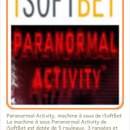
Paranormal Activity, machine à sous de iSoftBet
La machine à sous Paranormal Activity de
iSoftBet est dotée de 5 rouleaux, 3 rangées et