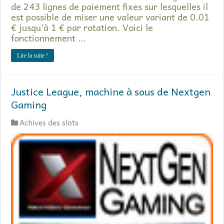
de 243 lignes de paiement fixes sur lesquelles il
est possible de miser une valeur variant de 0.01
€ jusqu’à 1 € par rotation. Voici le
fonctionnement …
Lire la suite !
Justice League, machine à sous de Nextgen
Gaming
Achives des slots