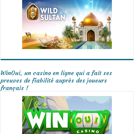
WinOui, un casino en ligne qui a fait ses
preuves de fiabilité auprès des joueurs
français !