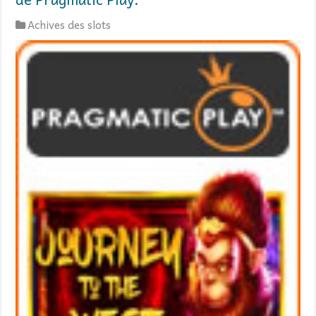
Achives des slots