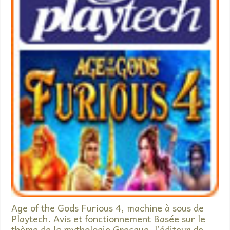
Age of the Gods Furious 4, machine à sous de
Playtech. Avis et fonctionnement Basée sur le
thème de la mythologie Grecque, l’éditeur de