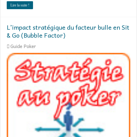
Lire la suite !
L’impact stratégique du facteur bulle en Sit
& Go (Bubble Factor)
Guide Poker