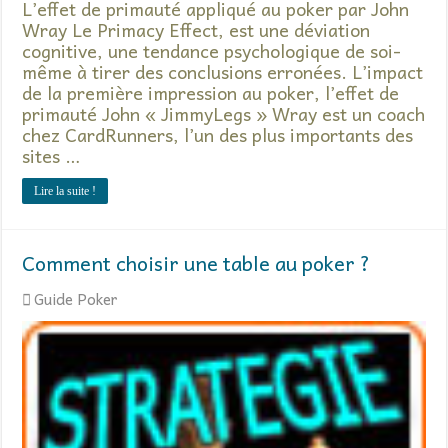
L’effet de primauté appliqué au poker par John
Wray Le Primacy Effect, est une déviation
cognitive, une tendance psychologique de soi-
même à tirer des conclusions erronées. L’impact
de la première impression au poker, l’effet de
primauté John « JimmyLegs » Wray est un coach
chez CardRunners, l’un des plus importants des
sites …
Lire la suite !
Comment choisir une table au poker ?
Guide Poker