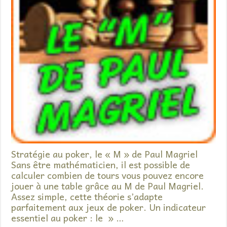
Stratégie au poker, le « M » de Paul Magriel
Sans être mathématicien, il est possible de
calculer combien de tours vous pouvez encore
jouer à une table grâce au M de Paul Magriel.
Assez simple, cette théorie s’adapte
parfaitement aux jeux de poker. Un indicateur
essentiel au poker : le » …