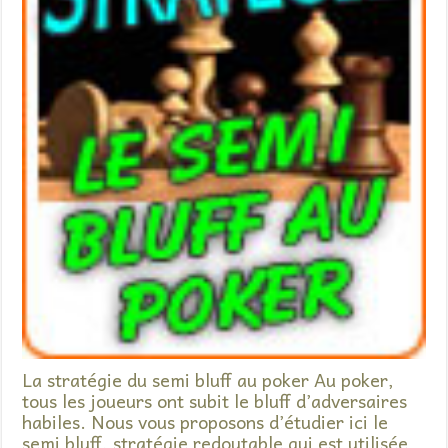
La stratégie du semi bluff au poker Au poker,
tous les joueurs ont subit le bluff d’adversaires
habiles. Nous vous proposons d’étudier ici le
semi bluff, stratégie redoutable qui est utilisée