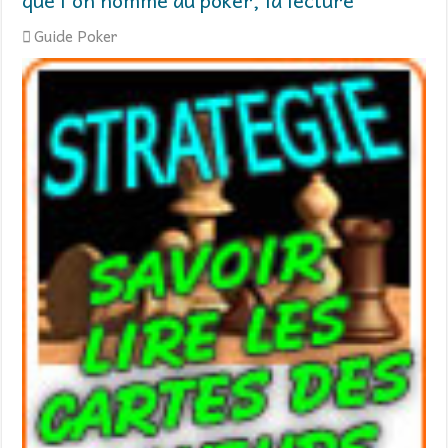
Guide Poker