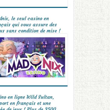
nix, le seul casino en
nçais qui vous assure des
us sans condition de mise !
ino en ligne Wild Sultan,
port en français et une
pée de jeux ! Plus de 3500