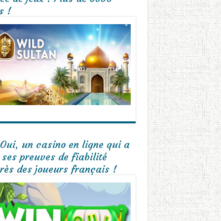
s !
Oui, un casino en ligne qui a
 ses preuves de fiabilité
rès des joueurs français !