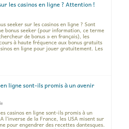
ur les casinos en ligne ? Attention !
us seeker sur les casinos en ligne ? Sont
e bonus seeker (pour information, ce terme
chercheur de bonus » en français), les
cours à haute fréquence aux bonus gratuits
asinos en ligne pour jouer gratuitement. Les
 en ligne sont-ils promis à un avenir
de
es casinos en ligne sont-ils promis à un
A l’inverse de la France, les USA misent sur
igne pour engendrer des recettes dantesques.