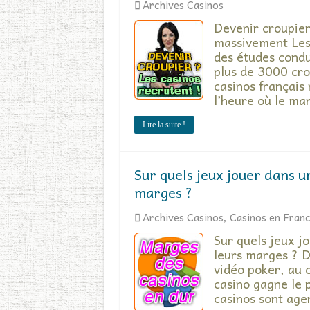
Archives Casinos
Devenir croupier
massivement Les 
des études condu
plus de 3000 cro
casinos français
l’heure où le ma
Lire la suite !
Sur quels jeux jouer dans un
marges ?
Archives Casinos
,
Casinos en Fran
Sur quels jeux jo
leurs marges ? D
vidéo poker, au c
casino gagne le p
casinos sont ag