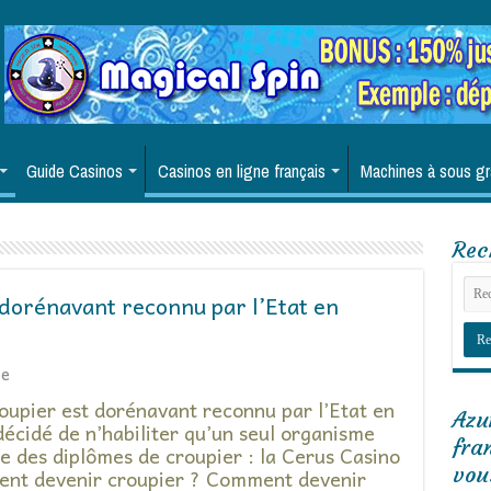
Guide Casinos
Casinos en ligne français
Machines à sous gr
Rec
 dorénavant reconnu par l’Etat en
ce
oupier est dorénavant reconnu par l’Etat en
Azu
décidé de n’habiliter qu’un seul organisme
fra
ce des diplômes de croupier : la Cerus Casino
vou
t devenir croupier ? Comment devenir