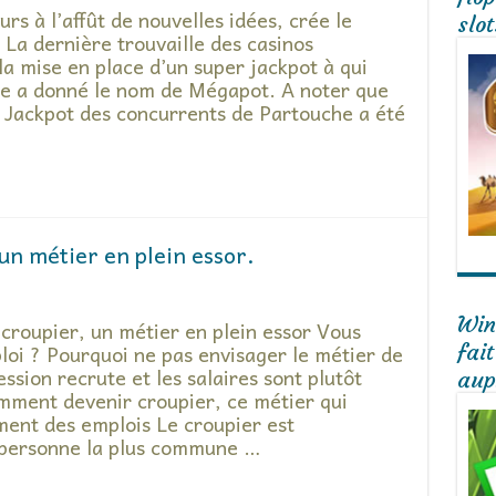
rs à l’affût de nouvelles idées, crée le
slot
La dernière trouvaille des casinos
la mise en place d’un super jackpot à qui
he a donné le nom de Mégapot. A noter que
 Jackpot des concurrents de Partouche a été
 un métier en plein essor.
Win
 croupier, un métier en plein essor Vous
fait
loi ? Pourquoi ne pas envisager le métier de
ession recrute et les salaires sont plutôt
aup
ment devenir croupier, ce métier qui
ent des emplois Le croupier est
 personne la plus commune …