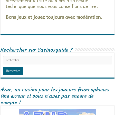
directement au site ou alors à sa revue
technique que nous vous conseillons de lire.
Bons jeux et jouez toujours avec modération
.
Rechercher sur Casinosguide ?
Azur, un casino pour les joueurs francophones.
Une erreur si vous n’avez pas encore de
compte !