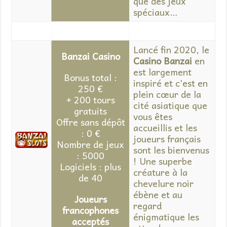
que des jeux
spéciaux…
Lancé fin 2020, le
Banzai Casino
Casino Banzai
en
est largement
Bonus total :
inspiré et c’est en
250 €
plein cœur de la
+ 200 tours
cité asiatique que
gratuits
vous êtes
Offre sans dépôt
accueillis et les
: 0 €
joueurs français
Nombre de jeux
sont les bienvenus
: 5000
! Une superbe
Logiciels : plus
créature à la
de 40
chevelure noir
ébène et au
Joueurs
regard
francophones
énigmatique les
acceptés