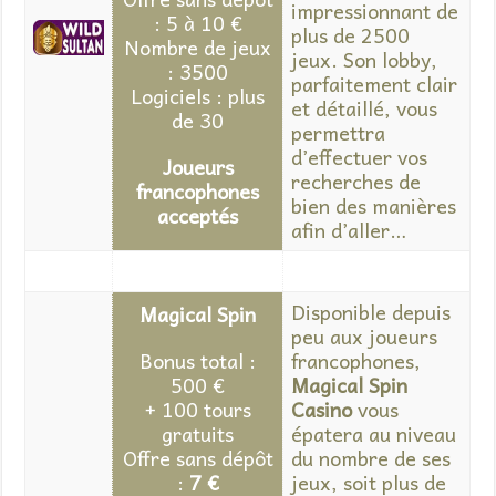
impressionnant de
: 5 à 10 €
plus de 2500
Nombre de jeux
jeux. Son lobby,
: 3500
parfaitement clair
Logiciels : plus
et détaillé, vous
de 30
permettra
d’effectuer vos
Joueurs
recherches de
francophones
bien des manières
acceptés
afin d’aller…
Disponible depuis
Magical Spin
peu aux joueurs
Bonus total :
francophones,
500 €
Magical Spin
+ 100 tours
Casino
vous
gratuits
épatera au niveau
Offre sans dépôt
du nombre de ses
:
7 €
jeux, soit plus de