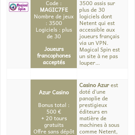
Code :
3500 assis sur
MAGIC7FE
plus de 30
Nombre de jeux
logiciels dont
: 3500
Netent qui est
Logiciels : plus
accessible aux
de 30
joueurs français
via un VPN.
Joueurs
Magical Spin est
francophones
un site à ne pas
acceptés
louper…
Casino Azur
est
doté d’une
Azur Casino
panoplie de
Bonus total :
prestigieux
500 €
éditeurs en
+ 20 tours
matière de
gratuits
machines à sous
Offre sans dépôt
comme Netent,