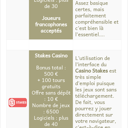
Assez basique
de 30
certes, mais
parfaitement
Joueurs
compréhensible et
francophones
c’est bien là
acceptés
l’essentiel….
Stakes Casino
L’utilisation de
l’interface du
Bonus total :
Casino Stakes
est
500 €
très simple
+ 100 tours
d’emploi puisque
gratuits
les jeux sont sans
Offre sans dépôt
téléchargement.
: 10 €
De fait, vous
Nombre de jeux
pourrez y jouer
: 6500
directement sur
Logiciels : plus
votre navigateur,
de 40
c’est-à-dire en