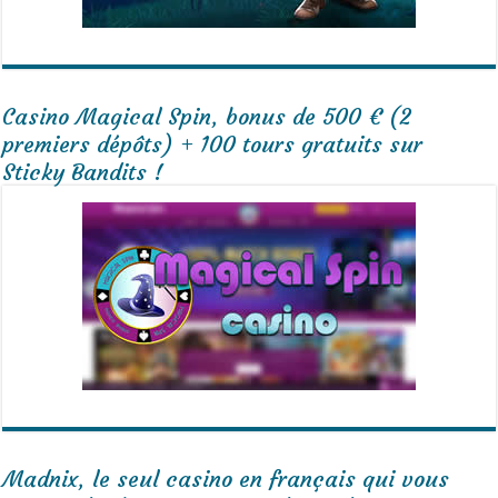
Casino Magical Spin, bonus de 500 € (2
premiers dépôts) + 100 tours gratuits sur
Sticky Bandits !
Madnix, le seul casino en français qui vous