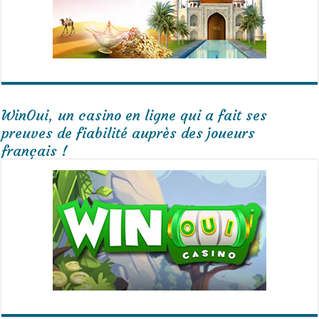
WinOui, un casino en ligne qui a fait ses
preuves de fiabilité auprès des joueurs
français !