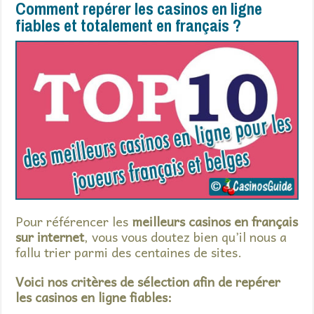
Comment repérer les casinos en ligne
fiables et totalement en français ?
Pour référencer les
meilleurs casinos en français
sur internet
, vous vous doutez bien qu’il nous a
fallu trier parmi des centaines de sites.
Voici nos critères de sélection afin de repérer
les casinos en ligne fiables: