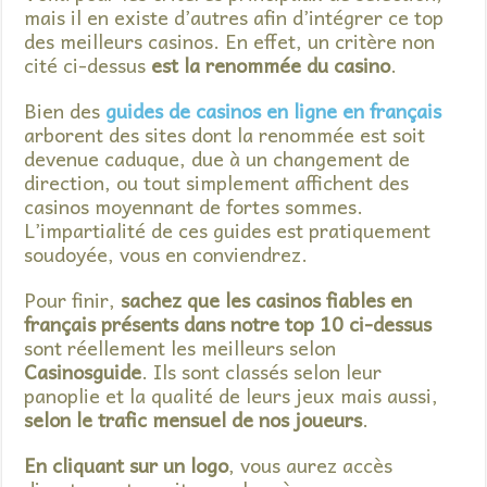
mais il en existe d’autres afin d’intégrer ce top
des meilleurs casinos. En effet, un critère non
cité ci-dessus
est la renommée du casino
.
Bien des
guides de casinos en ligne en français
arborent des sites dont la renommée est soit
devenue caduque, due à un changement de
direction, ou tout simplement affichent des
casinos moyennant de fortes sommes.
L’impartialité de ces guides est pratiquement
soudoyée, vous en conviendrez.
Pour finir,
sachez que les casinos fiables en
français présents dans notre top 10 ci-dessus
sont réellement les meilleurs selon
Casinosguide
. Ils sont classés selon leur
panoplie et la qualité de leurs jeux mais aussi,
selon le trafic mensuel de nos joueurs
.
En cliquant sur un logo
, vous aurez accès