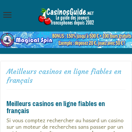
Meilleurs casinos en ligne fiables en
français
Meilleurs casinos en ligne fiables en
français
Si vous comptez rechercher au hasard un casino
sur un moteur de recherches sans passer par un