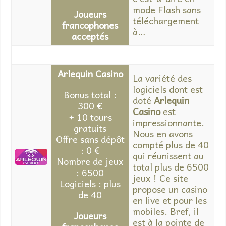
mode Flash sans
Joueurs
téléchargement
francophones
à…
acceptés
Arlequin Casino
La variété des
logiciels dont est
Bonus total :
doté
Arlequin
300 €
Casino
est
+ 10 tours
impressionnante.
gratuits
Nous en avons
Offre sans dépôt
compté plus de 40
: 0 €
qui réunissent au
Nombre de jeux
total plus de 6500
: 6500
jeux ! Ce site
Logiciels : plus
propose un casino
de 40
en live et pour les
mobiles. Bref, il
Joueurs
est à la pointe de