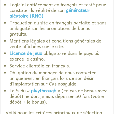
Logiciel entièrement en français et testé pour
constater la réalité de son
générateur
aléatoire (RNG)
.
Traduction du site en français parfaite et sans
ambigüité sur les promotions de bonus
gratuits.
Mentions légales et conditions générales de
vente affichées sur le site.
Licence de jeux
obligatoire dans le pays où
exerce le casino.
Service clientèle en français.
Obligation du manager de nous contacter
uniquement en français lors de son désir
d’implantation sur Casinosguide.
Le % du «
playthrough
» (en cas de bonus avec
dépôt) ne doit jamais dépasser 50 fois (votre
dépôt + le bonus).
Voilà pour les critères principaux de sélection,