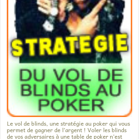
Le vol de blinds, une stratégie au poker qui vous
permet de gagner de l’argent ! Voler les blinds
de vos adversaires à une table de poker n’est