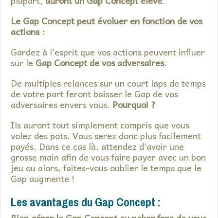
plupart,
auront un Gap Concept élevé
.
Le Gap Concept peut évoluer en fonction de vos
actions :
Gardez à l’esprit que vos actions peuvent influer
sur le
Gap Concept de vos adversaires
.
De multiples relances sur un court laps de temps
de votre part feront baisser le Gap de vos
adversaires envers vous.
Pourquoi ?
Ils auront tout simplement compris que vous
volez des pots. Vous serez donc plus facilement
payés. Dans ce cas là, attendez d’avoir une
grosse main afin de vous faire payer avec un bon
jeu ou alors, faites-vous oublier le temps que le
Gap augmente !
Les avantages du Gap Concept :
Bien gérer le Gap Concept au poker fera de vous