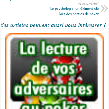
Page suivante ?
La psychologie, un élément clé
lors des parties de poker
Ces articles peuvent aussi vous intéresser !