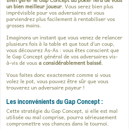
un bien meilleur joueur
. Vous serez bien plus
imprévisible pour vos adversaires et vous
parviendrez plus facilement à rentabiliser vos
grosses mains.
Imaginons un instant que vous venez de relancer
plusieurs fois à la table et que tout d’un coup,
vous découvrez As-As : vous êtes conscient que
le Gap Concept général de vos adversaires vis-
à-vis de vous
a considérablement baissé
.
Vous faites donc exactement comme si vous
volez le pot, vous pouvez être sûr que vous
trouverez un adversaire payeur !
Les inconvénients du Gap Concept :
Cette stratégie du Gap Concept, si elle est mal
utilisée ou mal comprise, pourra sérieusement
compromettre vos chances dans le tournoi.