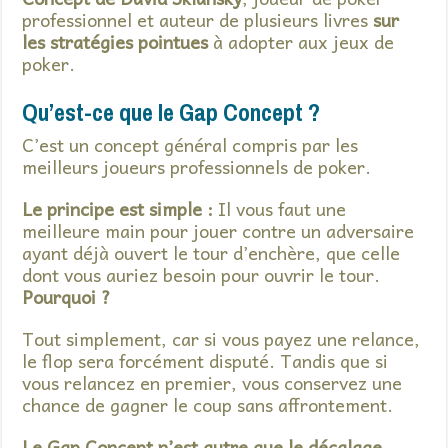
professionnel et auteur de plusieurs livres
sur
les stratégies pointues
à adopter aux jeux de
poker.
Qu’est-ce que le Gap Concept ?
C’est un concept général compris par les
meilleurs joueurs professionnels de poker.
Le principe est simple :
Il vous faut une
meilleure main pour jouer contre un adversaire
ayant déjà ouvert le tour d’enchère, que celle
dont vous auriez besoin pour ouvrir le tour.
Pourquoi ?
Tout simplement, car si vous payez une relance,
le flop sera forcément disputé. Tandis que si
vous relancez en premier, vous conservez une
chance de gagner le coup sans affrontement.
Le Gap Concept n’est autre que le décalage