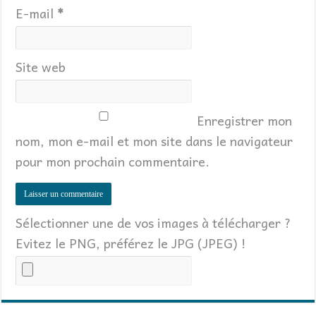
E-mail
*
Site web
Enregistrer mon
nom, mon e-mail et mon site dans le navigateur
pour mon prochain commentaire.
Sélectionner une de vos images à télécharger ?
Evitez le PNG, préférez le JPG (JPEG) !