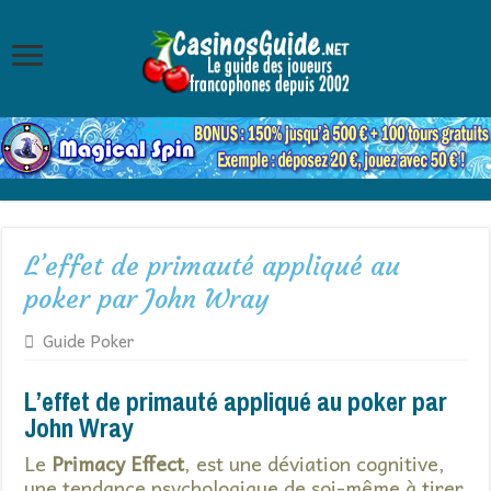
L’effet de primauté appliqué au
poker par John Wray
Guide Poker
L’effet de primauté appliqué au poker par
John Wray
Le
Primacy Effect
, est une déviation cognitive,
une tendance psychologique de soi-même à tirer