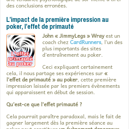
des conclusions erronées.
L’impact de la première impression au
poker, l’effet de primauté
John « JimmyLegs » Wray
est un
coach chez
CardRunners
, l’un des
plus importants des sites
d’entraînement au poker.
Ceci expliquant certainement
cela, il nous partage ses expériences sur
«
l’effet de primauté » au poker
, cette première
impression laissée par les premiers évènements
qui apparaissent en début de session.
Qu’est-ce que l’effet primauté ?
Cela pourrait paraître paradoxal, mais le fait de
gagner largement dès la première séance au
poker peut constituer
un évènement dangereux
,