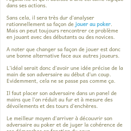
dans ses actions.
Sans cela, il sera très dur d’analyser
rationnellement sa façon de
jouer au poker
.
Mais on peut toujours rencontrer ce problème
en jouant avec des débutants ou des novices.
A noter que changer sa façon de jouer est donc
une bonne alternative face aux autres joueurs.
L’idéal serait donc d’avoir une idée précise de la
main de son adversaire au début d’un coup.
Evidemment, cela ne se passe pas comme ça.
Il faut placer son adversaire dans un panel de
mains que l’on réduit au fur et à mesure des
dévoilements et des tours d’enchères.
Le meilleur moyen d’arriver à découvrir son
adversaire au poker et de juger la cohérence de
ses démarches en fonction du coup.