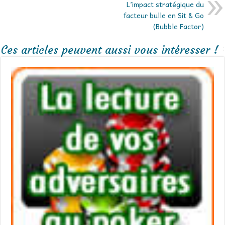
L’impact stratégique du
facteur bulle en Sit & Go
(Bubble Factor)
Ces articles peuvent aussi vous intéresser !