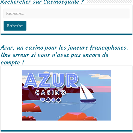
Rechercher sur Casinosguide ?
Azur, un casino pour les joueurs francophones.
Une erreur si vous n’avez pas encore de
compte !