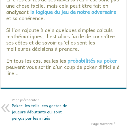
une chose facile, mais cela peut être fait en
analysant
la logique du jeu de notre adversaire
et sa cohérence.
Si l’on rajoute à cela quelques simples calculs
mathématiques, il est alors facile de connaître
ses côtes et de savoir qu’elles sont les
meilleures décisions à prendre.
En tous les cas, seules les
probabilités au poker
peuvent vous sortir d’un coup de poker difficile à
lire…
Page précédente ?
Poker, les tells, ces gestes de
joueurs débutants qui sont
perçus par les initiés
Page suivante ?