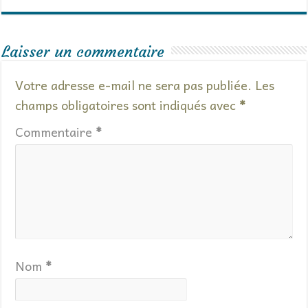
Laisser un commentaire
Votre adresse e-mail ne sera pas publiée.
Les
champs obligatoires sont indiqués avec
*
Commentaire
*
Nom
*