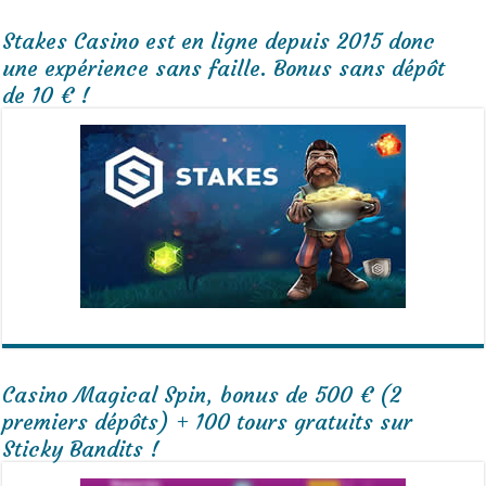
Stakes Casino est en ligne depuis 2015 donc
une expérience sans faille. Bonus sans dépôt
de 10 € !
Casino Magical Spin, bonus de 500 € (2
premiers dépôts) + 100 tours gratuits sur
Sticky Bandits !