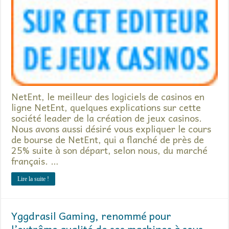
NetEnt, le meilleur des logiciels de casinos en
ligne NetEnt, quelques explications sur cette
société leader de la création de jeux casinos.
Nous avons aussi désiré vous expliquer le cours
de bourse de NetEnt, qui a flanché de près de
25% suite à son départ, selon nous, du marché
français. …
Lire la suite !
Yggdrasil Gaming, renommé pour
l’extrême qualité de ses machines à sous