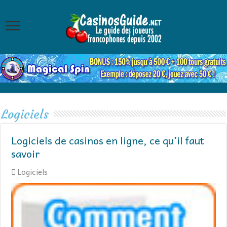
Logiciels
Logiciels de casinos en ligne, ce qu’il faut
savoir
Logiciels