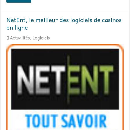
NetEnt, le meilleur des logiciels de casinos
en ligne
Actualités
,
Logiciels