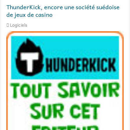
ThunderKick, encore une société suédoise
de jeux de casino
Logiciels