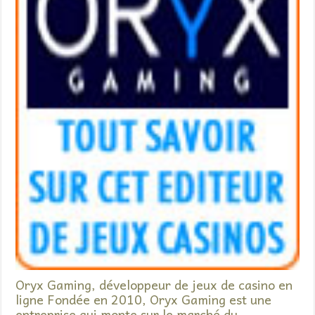
Oryx Gaming, développeur de jeux de casino en
ligne Fondée en 2010, Oryx Gaming est une
entreprise qui monte sur le marché du