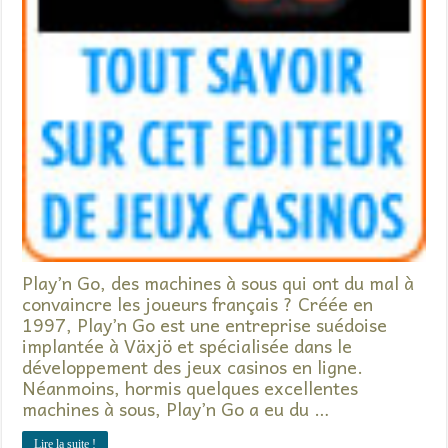
Play’n Go, des machines à sous qui ont du mal à
convaincre les joueurs français ? Créée en
1997, Play’n Go est une entreprise suédoise
implantée à Växjö et spécialisée dans le
développement des jeux casinos en ligne.
Néanmoins, hormis quelques excellentes
machines à sous, Play’n Go a eu du …
Lire la suite !