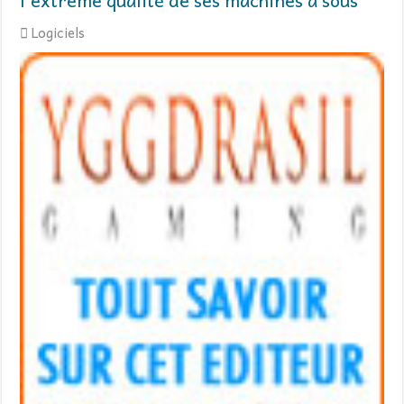
Logiciels