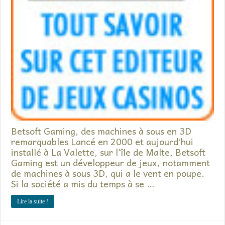
Betsoft Gaming, des machines à sous en 3D
remarquables Lancé en 2000 et aujourd’hui
installé à La Valette, sur l’île de Malte, Betsoft
Gaming est un développeur de jeux, notamment
de machines à sous 3D, qui a le vent en poupe.
Si la société a mis du temps à se …
Lire la suite !