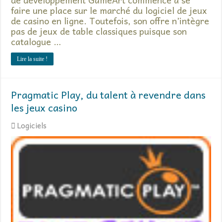
faire une place sur le marché du logiciel de jeux
de casino en ligne. Toutefois, son offre n’intègre
pas de jeux de table classiques puisque son
catalogue …
Lire la suite !
Pragmatic Play, du talent à revendre dans
les jeux casino
Logiciels