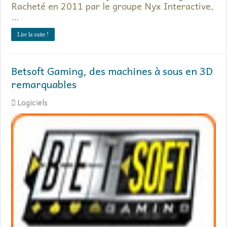
Racheté en 2011 par le groupe Nyx Interactive,
…
Lire la suite !
Betsoft Gaming, des machines à sous en 3D
remarquables
Logiciels