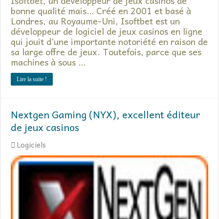
Isoftbet, un développeur de jeux casinos de
bonne qualité mais… Créé en 2001 et basé à
Londres, au Royaume-Uni, Isoftbet est un
développeur de logiciel de jeux casinos en ligne
qui jouit d’une importante notoriété en raison de
sa large offre de jeux. Toutefois, parce que ses
machines à sous …
Lire la suite !
Nextgen Gaming (NYX), excellent éditeur
de jeux casinos
Logiciels