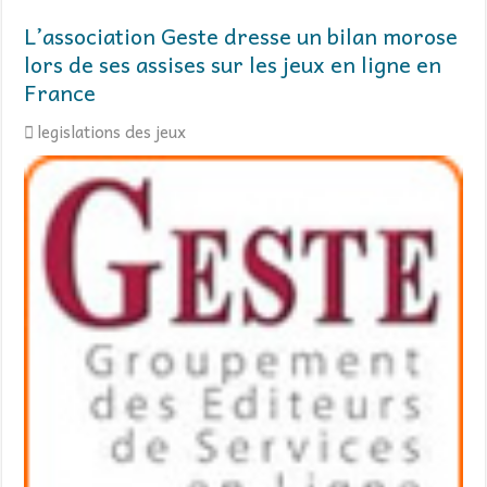
L’association Geste dresse un bilan morose
lors de ses assises sur les jeux en ligne en
France
legislations des jeux