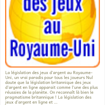
La législation des jeux d’argent au Royaume-
Uni, un vrai paradis pour tous les joueurs Nul
doute que la législation britannique des jeux
d’argent en ligne apparait comme l’une des plus
réussies de la planète. On reconnaît là bien le
pragmatisme britannique ! La législation des
jeux d’argent en ligne et …