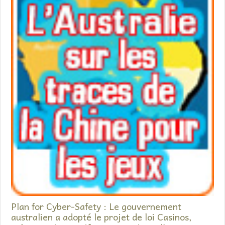
Plan for Cyber-Safety : Le gouvernement
australien a adopté le projet de loi Casinos,