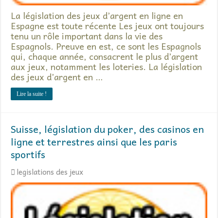
La législation des jeux d’argent en ligne en
Espagne est toute récente Les jeux ont toujours
tenu un rôle important dans la vie des
Espagnols. Preuve en est, ce sont les Espagnols
qui, chaque année, consacrent le plus d’argent
aux jeux, notamment les loteries. La législation
des jeux d’argent en …
Lire la suite !
Suisse, législation du poker, des casinos en
ligne et terrestres ainsi que les paris
sportifs
legislations des jeux