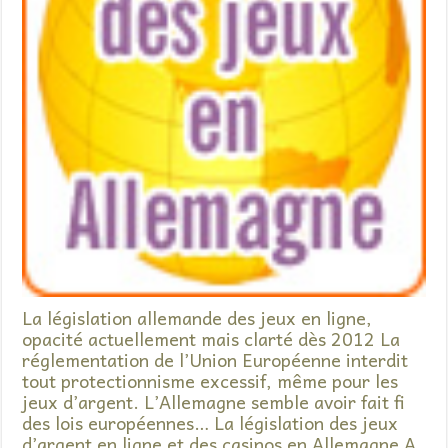
La législation allemande des jeux en ligne,
opacité actuellement mais clarté dès 2012 La
réglementation de l’Union Européenne interdit
tout protectionnisme excessif, même pour les
jeux d’argent. L’Allemagne semble avoir fait fi
des lois européennes… La législation des jeux
d’argent en ligne et des casinos en Allemagne A