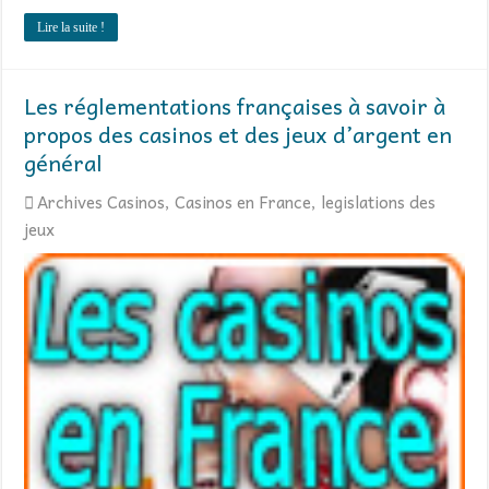
Lire la suite !
Les réglementations françaises à savoir à
propos des casinos et des jeux d’argent en
général
Archives Casinos
,
Casinos en France
,
legislations des
jeux