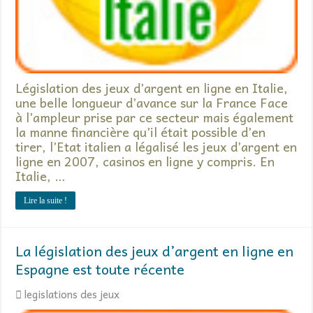
Législation des jeux d’argent en ligne en Italie,
une belle longueur d’avance sur la France Face
à l’ampleur prise par ce secteur mais également
la manne financière qu’il était possible d’en
tirer, l’Etat italien a légalisé les jeux d’argent en
ligne en 2007, casinos en ligne y compris. En
Italie, …
Lire la suite !
La législation des jeux d’argent en ligne en
Espagne est toute récente
legislations des jeux