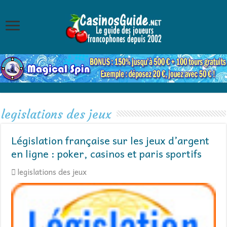
legislations des jeux
Législation française sur les jeux d’argent
en ligne : poker, casinos et paris sportifs
legislations des jeux