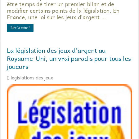
être temps de tirer un premier bilan et de
modifier certains points de la législation. En
France, une loi sur les jeux d’argent …
Lire la suite !
La législation des jeux d’argent au
Royaume-Uni, un vrai paradis pour tous les
joueurs
legislations des jeux