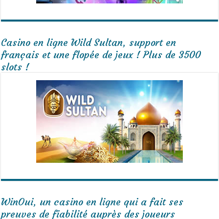
Casino en ligne Wild Sultan, support en
français et une flopée de jeux ! Plus de 3500
slots !
WinOui, un casino en ligne qui a fait ses
preuves de fiabilité auprès des joueurs