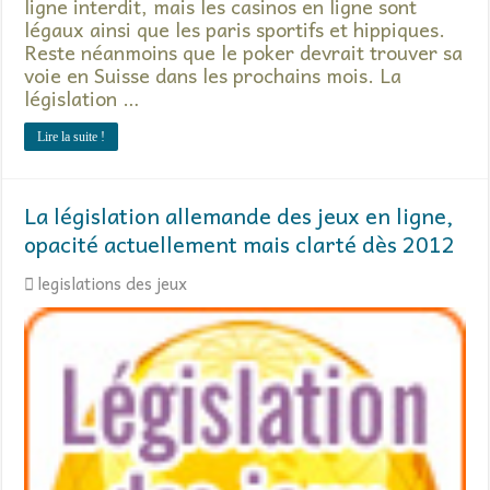
ligne interdit, mais les casinos en ligne sont
légaux ainsi que les paris sportifs et hippiques.
Reste néanmoins que le poker devrait trouver sa
voie en Suisse dans les prochains mois. La
législation …
Lire la suite !
La législation allemande des jeux en ligne,
opacité actuellement mais clarté dès 2012
legislations des jeux