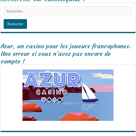
Azur, un casino pour les joueurs francophones.
Une erreur si vous n’avez pas encore de
compte !