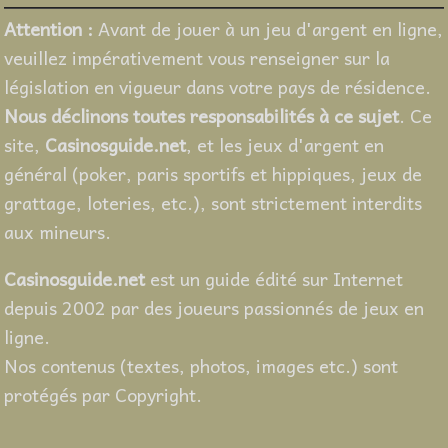
Attention :
Avant de jouer à un jeu d'argent en ligne,
veuillez impérativement vous renseigner sur la
législation en vigueur dans votre pays de résidence.
Nous déclinons toutes responsabilités à ce sujet
. Ce
site,
Casinosguide.net
, et les jeux d'argent en
général (poker, paris sportifs et hippiques, jeux de
grattage, loteries, etc.), sont strictement interdits
aux mineurs.
Casinosguide.net
est un guide édité sur Internet
depuis 2002 par des joueurs passionnés de jeux en
ligne.
Nos contenus (textes, photos, images etc.) sont
protégés par Copyright.