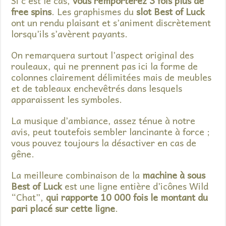
Si c’est le cas,
vous remporterez 3 fois plus de
free spins
. Les graphismes du
slot Best of Luck
ont un rendu plaisant et s’animent discrètement
lorsqu’ils s’avèrent payants.
On remarquera surtout l’aspect original des
rouleaux, qui ne prennent pas ici la forme de
colonnes clairement délimitées mais de meubles
et de tableaux enchevêtrés dans lesquels
apparaissent les symboles.
La musique d’ambiance, assez ténue à notre
avis, peut toutefois sembler lancinante à force ;
vous pouvez toujours la désactiver en cas de
gêne.
La meilleure combinaison de la
machine à sous
Best of Luck
est une ligne entière d’icônes Wild
“Chat”,
qui rapporte 10 000 fois le montant du
pari placé sur cette ligne
.