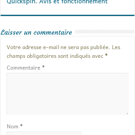
Quickspin. Avis et fonctionnement
Laisser un commentaire
Votre adresse e-mail ne sera pas publiée.
Les
champs obligatoires sont indiqués avec
*
Commentaire
*
Nom
*