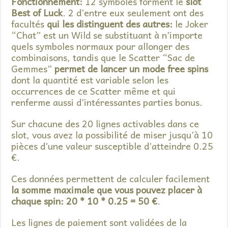
Fonctionnement:
12 symboles forment le
slot
Best of Luck
. 2 d’entre eux seulement ont des
facultés
qui les distinguent des autres:
le Joker
“Chat” est un Wild se substituant à n’importe
quels symboles normaux pour allonger des
combinaisons, tandis que le Scatter “Sac de
Gemmes”
permet de lancer un mode free spins
dont la quantité est variable selon les
occurrences de ce Scatter même et qui
renferme aussi d’intéressantes parties bonus.
Sur chacune des 20 lignes activables dans ce
slot, vous avez la possibilité de miser jusqu’à 10
pièces d’une valeur susceptible d’atteindre 0.25
€.
Ces données permettent de calculer facilement
la somme maximale que vous pouvez placer à
chaque spin: 20 * 10 * 0.25 = 50 €
.
Les lignes de paiement sont validées de la