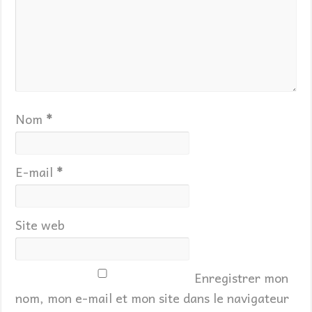
Nom
*
E-mail
*
Site web
Enregistrer mon
nom, mon e-mail et mon site dans le navigateur