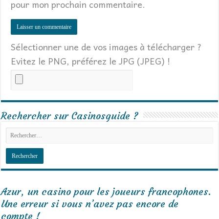
pour mon prochain commentaire.
Sélectionner une de vos images à télécharger ?
Evitez le PNG, préférez le JPG (JPEG) !
Rechercher sur Casinosguide ?
Azur, un casino pour les joueurs francophones.
Une erreur si vous n’avez pas encore de
compte !