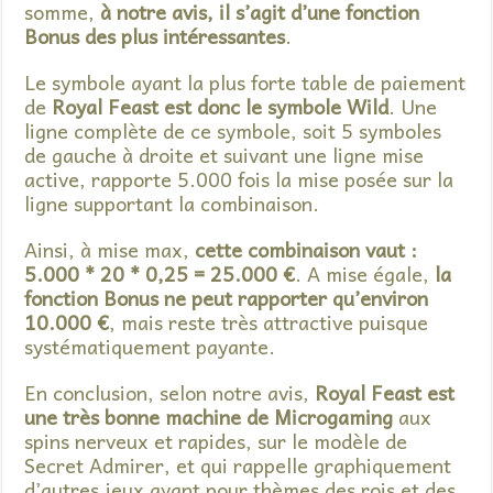
somme,
à notre avis, il s’agit d’une fonction
Bonus des plus intéressantes
.
Le symbole ayant la plus forte table de paiement
de
Royal Feast est donc le symbole Wild
. Une
ligne complète de ce symbole, soit 5 symboles
de gauche à droite et suivant une ligne mise
active, rapporte 5.000 fois la mise posée sur la
ligne supportant la combinaison.
Ainsi, à mise max,
cette combinaison vaut :
5.000 * 20 * 0,25 = 25.000 €
. A mise égale,
la
fonction Bonus ne peut rapporter qu’environ
10.000 €
, mais reste très attractive puisque
systématiquement payante.
En conclusion, selon notre avis,
Royal Feast est
une très bonne machine de Microgaming
aux
spins nerveux et rapides, sur le modèle de
Secret Admirer, et qui rappelle graphiquement
d’autres jeux ayant pour thèmes des rois et des