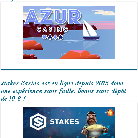
Stakes Casino est en ligne depuis 2015 donc
une expérience sans faille. Bonus sans dépôt
de 10 € !