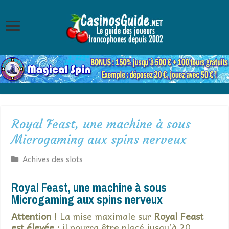
Royal Feast, une machine à sous
Microgaming aux spins nerveux
Achives des slots
Royal Feast, une machine à sous
Microgaming aux spins nerveux
Attention !
La mise maximale sur
Royal Feast
est élevée :
il pourra être placé jusqu’à 20