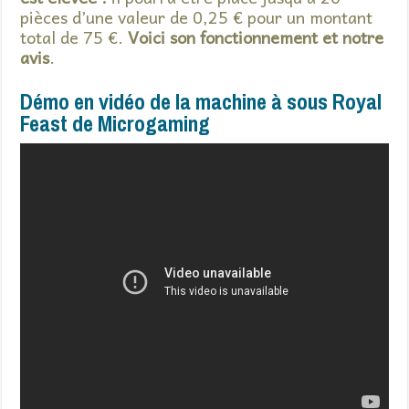
pièces d’une valeur de 0,25 € pour un montant
total de 75 €.
Voici son fonctionnement et notre
avis
.
Démo en vidéo de la machine à sous Royal
Feast de Microgaming