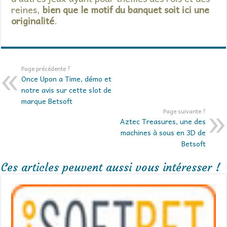
reines,
bien que le motif du banquet soit ici une
originalité
.
Page précédente ?
Once Upon a Time, démo et
notre avis sur cette slot de
marque Betsoft
Page suivante ?
Aztec Treasures, une des
machines à sous en 3D de
Betsoft
Ces articles peuvent aussi vous intéresser !