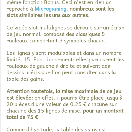
même fonction Bonus. Ceci n’est en rien un
reproche à
Microgaming
,
nombreux sont les
slots similaires les uns aux autres
.
Ce vidéo slot multilignes se déroule sur un écran
de jeu normal, composé des classiques 5
rouleaux comportant 3 symboles chacun.
Les lignes y sont modulables et dans un nombre
limité, 15. Fonctionnement: elles parcourent les
rouleaux de gauche à droite et suivent des
dessins précis que l’on peut consulter dans la
table des gains.
Attention toutefois, la mise maximale de ce jeu
est élevée:
en effet, il pourra être placé jusqu’à
20 pièces d’une valeur de 0,25 € chacune sur
chacune des 15 lignes de mise,
pour un montant
total de 75 €
.
Comme d’habitude, la table des gains est