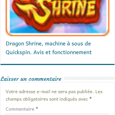
Dragon Shrine, machine à sous de
Quickspin. Avis et fonctionnement
Laisser un commentaire
Votre adresse e-mail ne sera pas publiée.
Les
champs obligatoires sont indiqués avec
*
Commentaire
*