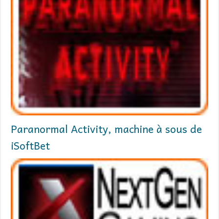
Paranormal Activity, machine à sous de
iSoftBet