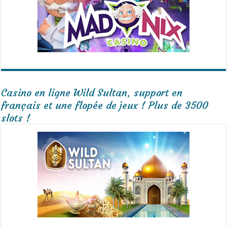
Casino en ligne Wild Sultan, support en
français et une flopée de jeux ! Plus de 3500
slots !