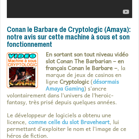
Conan le Barbare de Cryptologic (Amaya):
notre avis sur cette machine à sous et son
fonctionnement
En sortant son tout niveau vidéo
slot Conan The Barbarian – en
français Conan le Barbare –
, la
marque de jeux de casinos en
ligne
Cryptologic
(
désormais
Amaya Gaming
) s’ancre
volontairement dans l’univers de l’heroic-
fantasy, très prisé depuis quelques années.
Le développeur de logiciels a obtenu une
licence,
comme celle du slot Braveheart
, lui
permettant d’exploiter le nom et l’image de ce
héros de fiction.