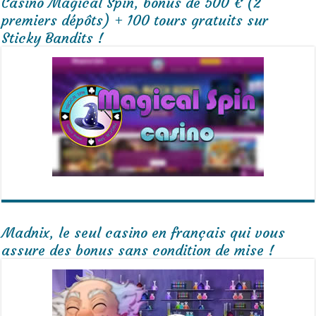
Casino Magical Spin, bonus de 500 € (2
premiers dépôts) + 100 tours gratuits sur
Sticky Bandits !
Madnix, le seul casino en français qui vous
assure des bonus sans condition de mise !