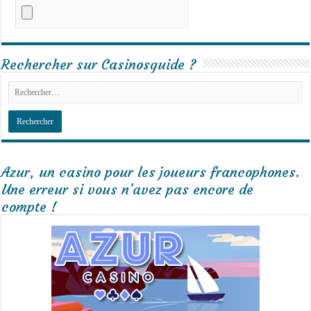
Rechercher sur Casinosguide ?
Azur, un casino pour les joueurs francophones.
Une erreur si vous n’avez pas encore de
compte !