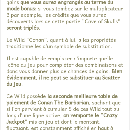
gains
que vous aurez engrangés au terme du
mode bonus:
si vous tombez sur le multiplicateur
3 par exemple, les crédits que vous aurez
découverts lors de cette partie “Cave of Skulls”
seront triplés
.
Le Wild “Conan”, quant à lui, a les propriétés
traditionnelles d’un symbole de substitution.
Il est capable de remplacer n’importe quelle
icône du jeu pour compléter des combinaisons et
donc vous donner plus de chances de gains.
Bien
évidemment, il ne peut se substituer au Scatter
du jeu
.
Ce Wild possède
la seconde meilleure table de
paiement de Conan The Barbarian
, sachant que
si l’on parvient à cumuler 5 de ces Wild tout au
long d’une ligne active,
on remporte le “Crazy
Jackpot”
mis en jeu et dont le montant,
fluctuant, est constamment affiché en haut à