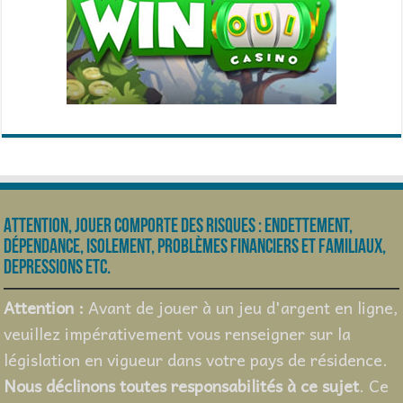
Attention, jouer comporte des risques : endettement,
dépendance, isolement, problèmes financiers et familiaux,
depressions etc.
Attention :
Avant de jouer à un jeu d'argent en ligne,
veuillez impérativement vous renseigner sur la
législation en vigueur dans votre pays de résidence.
Nous déclinons toutes responsabilités à ce sujet
. Ce