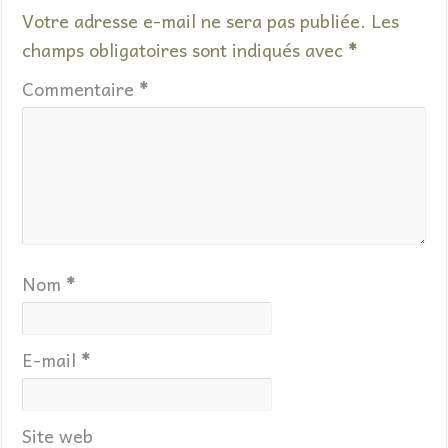
Votre adresse e-mail ne sera pas publiée.
Les
champs obligatoires sont indiqués avec
*
Commentaire
*
Nom
*
E-mail
*
Site web