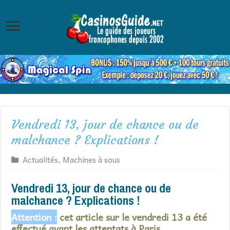
Vendredi 13, jour de chance ou de
malchance ? Explications !
Actualités
,
Machines à sous
Vendredi 13, jour de chance ou de
malchance ? Explications !
Attention :
cet article sur le vendredi 13 a été
effectué avant les attentats à Paris.