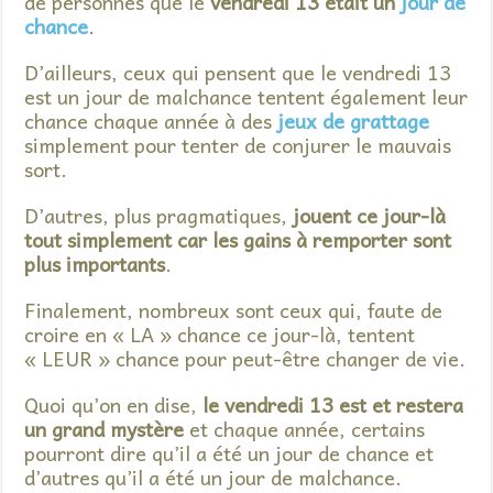
de personnes que le
vendredi 13 était un
jour de
chance
.
D’ailleurs, ceux qui pensent que le vendredi 13
est un jour de malchance tentent également leur
chance chaque année à des
jeux de grattage
simplement pour tenter de conjurer le mauvais
sort.
D’autres, plus pragmatiques,
jouent ce jour-là
tout simplement car les gains à remporter sont
plus importants
.
Finalement, nombreux sont ceux qui, faute de
croire en « LA » chance ce jour-là, tentent
« LEUR » chance pour peut-être changer de vie.
Quoi qu’on en dise,
le vendredi 13 est et restera
un grand mystère
et chaque année, certains
pourront dire qu’il a été un jour de chance et
d’autres qu’il a été un jour de malchance.