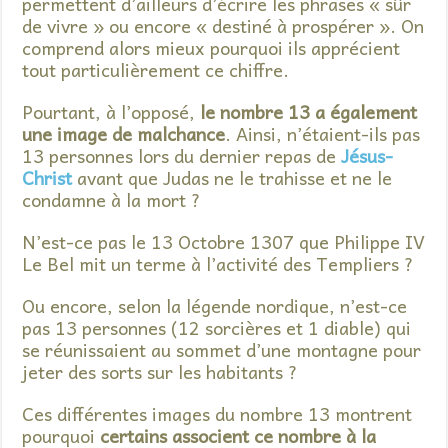
permettent d’ailleurs d’écrire les phrases « sûr
de vivre » ou encore « destiné à prospérer ». On
comprend alors mieux pourquoi ils apprécient
tout particulièrement ce chiffre.
Pourtant, à l’opposé,
le nombre 13 a également
une image de malchance
. Ainsi, n’étaient-ils pas
13 personnes lors du dernier repas de
Jésus-
Christ
avant que Judas ne le trahisse et ne le
condamne à la mort ?
N’est-ce pas le 13 Octobre 1307 que Philippe IV
Le Bel mit un terme à l’activité des Templiers ?
Ou encore, selon la légende nordique, n’est-ce
pas 13 personnes (12 sorcières et 1 diable) qui
se réunissaient au sommet d’une montagne pour
jeter des sorts sur les habitants ?
Ces différentes images du nombre 13 montrent
pourquoi
certains associent ce nombre à la