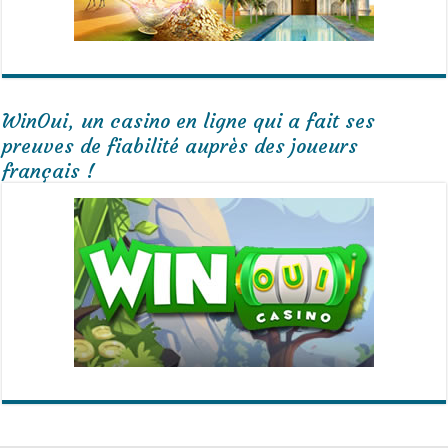
WinOui, un casino en ligne qui a fait ses
preuves de fiabilité auprès des joueurs
français !