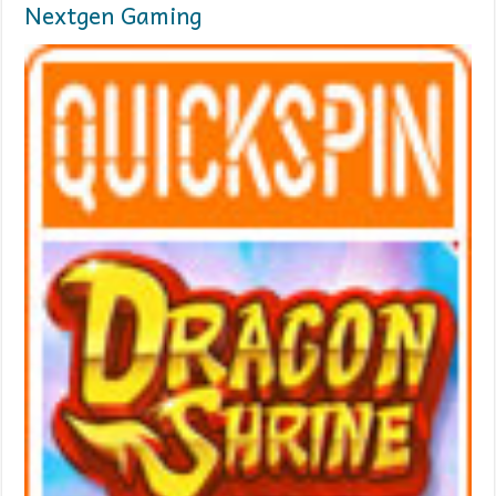
Nextgen Gaming