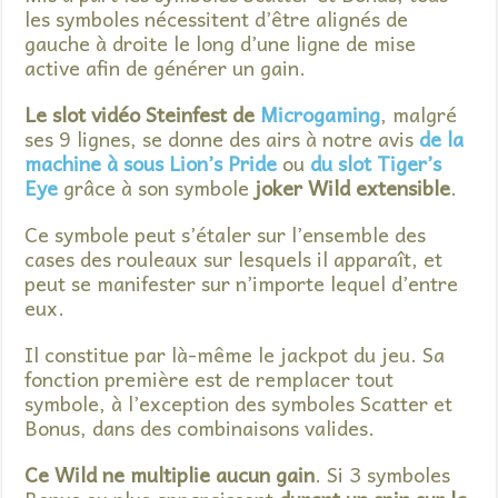
les symboles nécessitent d’être alignés de
gauche à droite le long d’une ligne de mise
active afin de générer un gain.
Le slot vidéo Steinfest de
Microgaming
, malgré
ses 9 lignes, se donne des airs à notre avis
de la
machine à sous Lion’s Pride
ou
du slot Tiger’s
Eye
grâce à son symbole
joker Wild extensible
.
Ce symbole peut s’étaler sur l’ensemble des
cases des rouleaux sur lesquels il apparaît, et
peut se manifester sur n’importe lequel d’entre
eux.
Il constitue par là-même le jackpot du jeu. Sa
fonction première est de remplacer tout
symbole, à l’exception des symboles Scatter et
Bonus, dans des combinaisons valides.
Ce Wild ne multiplie aucun gain
. Si 3 symboles