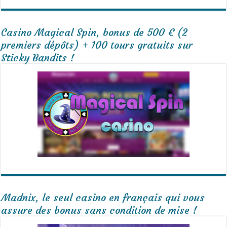
Casino Magical Spin, bonus de 500 € (2
premiers dépôts) + 100 tours gratuits sur
Sticky Bandits !
Madnix, le seul casino en français qui vous
assure des bonus sans condition de mise !