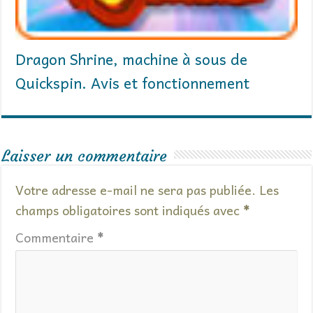
Dragon Shrine, machine à sous de
Quickspin. Avis et fonctionnement
Laisser un commentaire
Votre adresse e-mail ne sera pas publiée.
Les
champs obligatoires sont indiqués avec
*
Commentaire
*