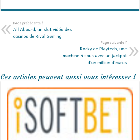
Page précédente ?
All Aboard, un slot vidéo des
casinos de Rival Gaming
Page suivante ?
Rocky de Playtech, une
machine à sous avec un jackpot
d’un million d’euros
Ces articles peuvent aussi vous intéresser !