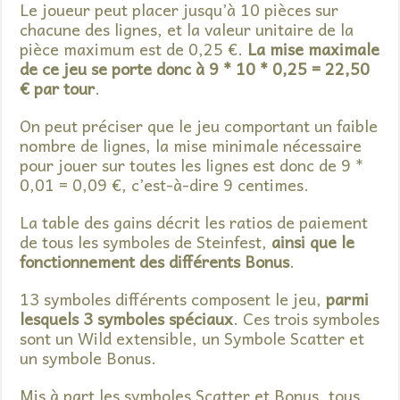
Le joueur peut placer jusqu’à 10 pièces sur
chacune des lignes, et la valeur unitaire de la
pièce maximum est de 0,25 €.
La mise maximale
de ce jeu se porte donc à 9 * 10 * 0,25 = 22,50
€ par tour
.
On peut préciser que le jeu comportant un faible
nombre de lignes, la mise minimale nécessaire
pour jouer sur toutes les lignes est donc de 9 *
0,01 = 0,09 €, c’est-à-dire 9 centimes.
La table des gains décrit les ratios de paiement
de tous les symboles de Steinfest,
ainsi que le
fonctionnement des différents Bonus
.
13 symboles différents composent le jeu,
parmi
lesquels 3 symboles spéciaux
. Ces trois symboles
sont un Wild extensible, un Symbole Scatter et
un symbole Bonus.
Mis à part les symboles Scatter et Bonus, tous