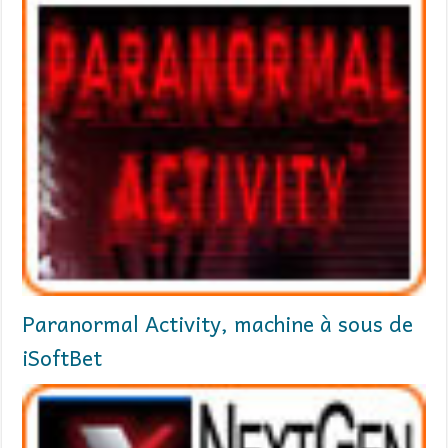
Paranormal Activity, machine à sous de
iSoftBet