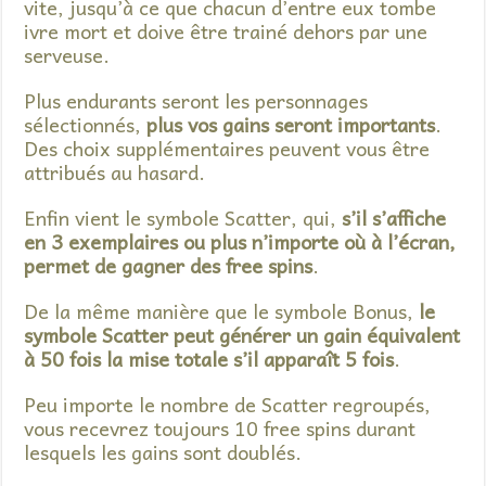
vite, jusqu’à ce que chacun d’entre eux tombe
ivre mort et doive être trainé dehors par une
serveuse.
Plus endurants seront les personnages
sélectionnés,
plus vos gains seront importants
.
Des choix supplémentaires peuvent vous être
attribués au hasard.
Enfin vient le symbole Scatter, qui,
s’il s’affiche
en 3 exemplaires ou plus n’importe où à l’écran,
permet de gagner des free spins
.
De la même manière que le symbole Bonus,
le
symbole Scatter peut générer un gain équivalent
à 50 fois la mise totale s’il apparaît 5 fois
.
Peu importe le nombre de Scatter regroupés,
vous recevrez toujours 10 free spins durant
lesquels les gains sont doublés.