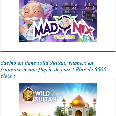
Casino en ligne Wild Sultan, support en
français et une flopée de jeux ! Plus de 3500
slots !