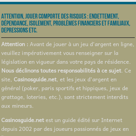
Attention, jouer comporte des risques : endettement,
dépendance, isolement, problèmes financiers et familiaux,
depressions etc.
Attention :
Avant de jouer à un jeu d'argent en ligne,
veuillez impérativement vous renseigner sur la
législation en vigueur dans votre pays de résidence.
Nous déclinons toutes responsabilités à ce sujet
. Ce
site,
Casinosguide.net
, et les jeux d'argent en
général (poker, paris sportifs et hippiques, jeux de
grattage, loteries, etc.), sont strictement interdits
aux mineurs.
Casinosguide.net
est un guide édité sur Internet
depuis 2002 par des joueurs passionnés de jeux en