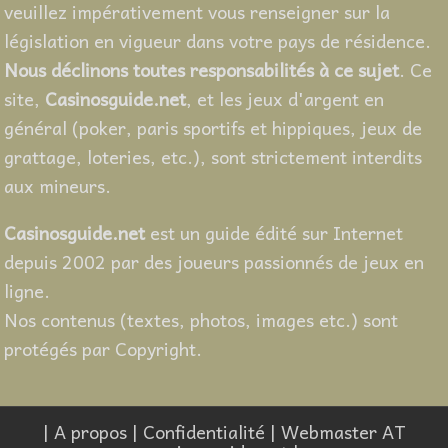
veuillez impérativement vous renseigner sur la
législation en vigueur dans votre pays de résidence.
Nous déclinons toutes responsabilités à ce sujet
. Ce
site,
Casinosguide.net
, et les jeux d'argent en
général (poker, paris sportifs et hippiques, jeux de
grattage, loteries, etc.), sont strictement interdits
aux mineurs.
Casinosguide.net
est un guide édité sur Internet
depuis 2002 par des joueurs passionnés de jeux en
ligne.
Nos contenus (textes, photos, images etc.) sont
protégés par Copyright.
|
A propos
|
Confidentialité
| Webmaster AT