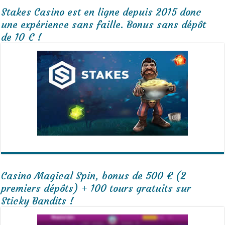
Stakes Casino est en ligne depuis 2015 donc
une expérience sans faille. Bonus sans dépôt
de 10 € !
Casino Magical Spin, bonus de 500 € (2
premiers dépôts) + 100 tours gratuits sur
Sticky Bandits !