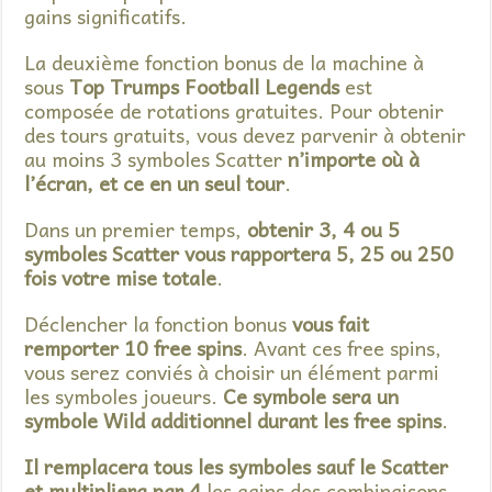
gains significatifs.
La deuxième fonction bonus de la machine à
sous
Top Trumps Football Legends
est
composée de rotations gratuites. Pour obtenir
des tours gratuits, vous devez parvenir à obtenir
au moins 3 symboles Scatter
n’importe où à
l’écran, et ce en un seul tour
.
Dans un premier temps,
obtenir 3, 4 ou 5
symboles Scatter vous rapportera 5, 25 ou 250
fois votre mise totale
.
Déclencher la fonction bonus
vous fait
remporter 10 free spins
. Avant ces free spins,
vous serez conviés à choisir un élément parmi
les symboles joueurs.
Ce symbole sera un
symbole Wild additionnel durant les free spins
.
Il remplacera tous les symboles sauf le Scatter
et multipliera par 4
les gains des combinaisons