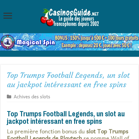
Top Trumps Football Legends, un slot
au jackpot intéressant en free spins
Achives des slots
Top Trumps Football Legends, un slot au
jackpot intéressant en free spins
La première fonction bonus du
slot Top Trumps
Football Legends de Playtech
se nomme Wall of