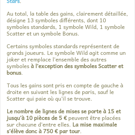
Stars
.
Au total, la table des gains, clairement détaillée,
désigne 13 symboles différents, dont 10
symboles standards, 1 symbole Wild, 1 symbole
Scatter et un symbole Bonus.
Certains symboles standards représentent de
grands joueurs. Le symbole Wild agit comme un
joker et remplace l’ensemble des autres
symboles
à l’exception des symboles Scatter et
bonus
.
Tous les gains sont pris en compte de gauche à
droite en suivant les lignes de paris, sauf le
Scatter qui paie où qu’il se trouve.
Le nombre de lignes de mises se porte à 15 et
jusqu’à 10 pièces de 5 €
peuvent être placées
sur chacune d’entre elles.
La mise maximale
s’élève donc à 750 € par tour
.