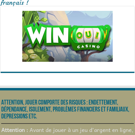
français !
Attention, jouer comporte des risques : endettement,
dépendance, isolement, problèmes financiers et familiaux,
depressions etc.
Attention :
Avant de jouer à un jeu d'argent en ligne,