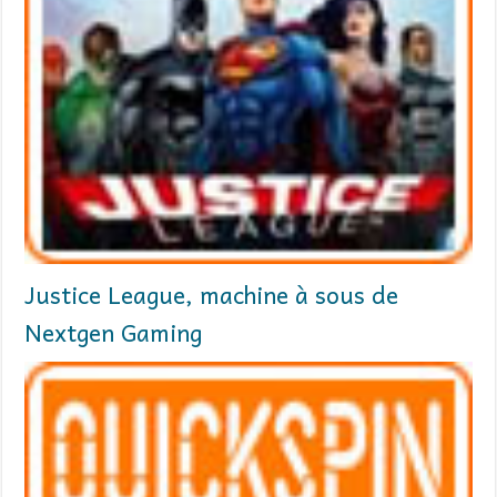
Justice League, machine à sous de
Nextgen Gaming