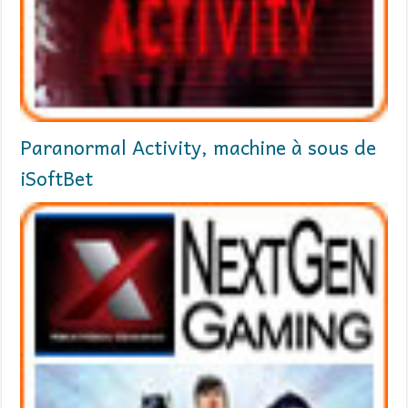
Paranormal Activity, machine à sous de
iSoftBet