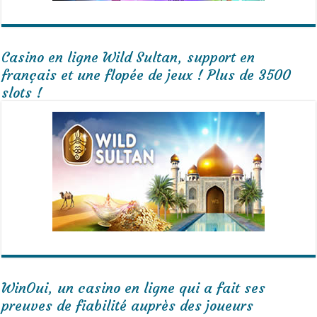
Casino en ligne Wild Sultan, support en
français et une flopée de jeux ! Plus de 3500
slots !
WinOui, un casino en ligne qui a fait ses
preuves de fiabilité auprès des joueurs