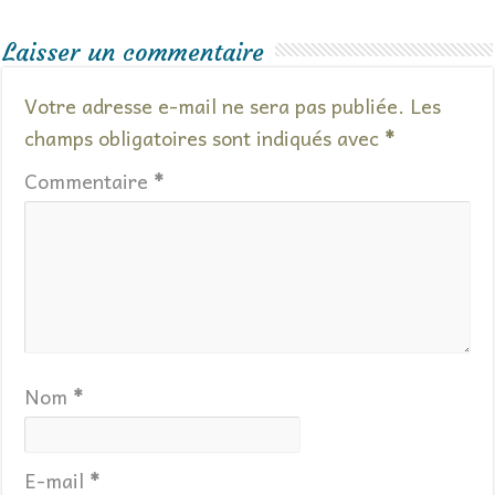
Laisser un commentaire
Votre adresse e-mail ne sera pas publiée.
Les
champs obligatoires sont indiqués avec
*
Commentaire
*
Nom
*
E-mail
*