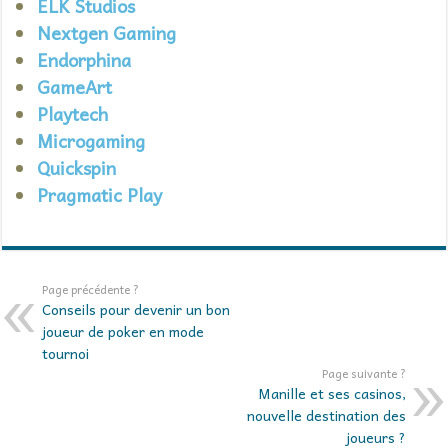
ELK Studios
Nextgen Gaming
Endorphina
GameArt
Playtech
Microgaming
Quickspin
Pragmatic Play
Page précédente ?
Conseils pour devenir un bon
joueur de poker en mode
tournoi
Page suivante ?
Manille et ses casinos,
nouvelle destination des
joueurs ?