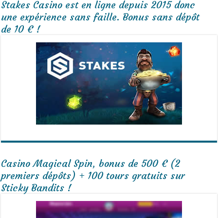
Stakes Casino est en ligne depuis 2015 donc
une expérience sans faille. Bonus sans dépôt
de 10 € !
Casino Magical Spin, bonus de 500 € (2
premiers dépôts) + 100 tours gratuits sur
Sticky Bandits !