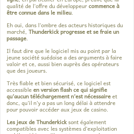
qualité de l’offre du développeur
commence à
être connue dans le milieu
.
Eh oui, dans l’ombre des acteurs historiques du
marché,
Thunderkick progresse et se fraie un
passage
.
Il faut dire que le logiciel mis au point par la
jeune société suédoise a des arguments à faire
valoir et ce, aussi bien auprès des opérateurs
que des joueurs.
Très fiable et bien sécurisé, ce logiciel est
accessible
en version flash ce qui signifie
qu’aucun téléchargement n’est nécessaire
et
donc, qu’il n’y a pas un long délai à attendre
pour pouvoir accéder aux jeux de casino.
Les jeux de Thunderkick
sont également
compatibles avec les systèmes d’exploitation