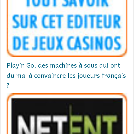
Play’n Go, des machines à sous qui ont
du mal à convaincre les joueurs français
?