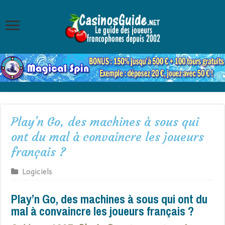
Play’n Go, des machines à sous qui
ont du mal à convaincre les joueurs
français ?
Logiciels
Play’n Go, des machines à sous qui ont du
mal à convaincre les joueurs français ?