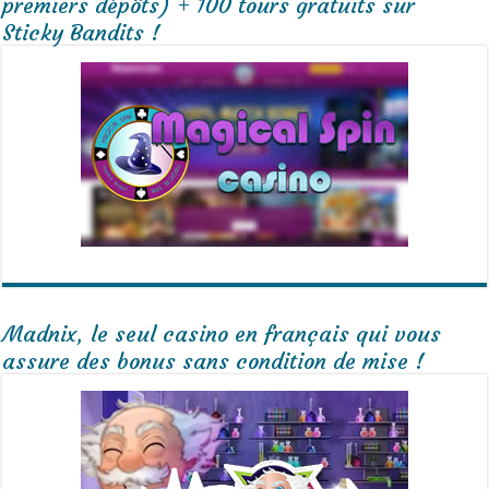
premiers dépôts) + 100 tours gratuits sur
Sticky Bandits !
Madnix, le seul casino en français qui vous
assure des bonus sans condition de mise !