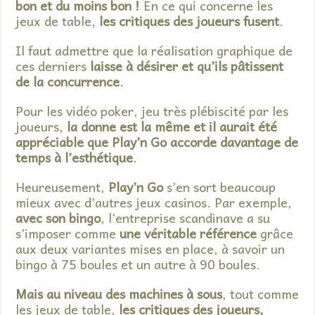
bon et du moins bon !
En ce qui concerne les
jeux de table,
les critiques des joueurs fusent
.
Il faut admettre que la réalisation graphique de
ces derniers
laisse à désirer et qu’ils pâtissent
de la concurrence
.
Pour les vidéo poker, jeu très plébiscité par les
joueurs,
la donne est la même et il aurait été
appréciable que Play’n Go accorde davantage de
temps à l’esthétique
.
Heureusement,
Play’n Go
s’en sort beaucoup
mieux avec d’autres jeux casinos. Par exemple,
avec son bingo
, l’entreprise scandinave a su
s’imposer comme
une véritable référence
grâce
aux deux variantes mises en place, à savoir un
bingo à 75 boules et un autre à 90 boules.
Mais au niveau des machines à sous
, tout comme
les jeux de table,
les critiques des joueurs,