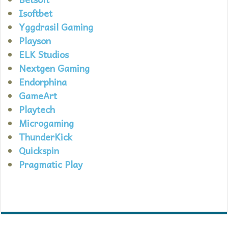
Isoftbet
Yggdrasil Gaming
Playson
ELK Studios
Nextgen Gaming
Endorphina
GameArt
Playtech
Microgaming
ThunderKick
Quickspin
Pragmatic Play