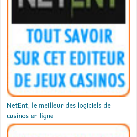
NetEnt, le meilleur des logiciels de
casinos en ligne