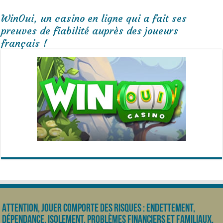
WinOui, un casino en ligne qui a fait ses
preuves de fiabilité auprès des joueurs
français !
Attention, jouer comporte des risques : endettement,
dépendance, isolement, problèmes financiers et familiaux,