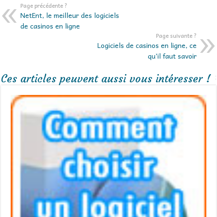
Page précédente ?
NetEnt, le meilleur des logiciels
de casinos en ligne
Page suivante ?
Logiciels de casinos en ligne, ce
qu’il faut savoir
Ces articles peuvent aussi vous intéresser !