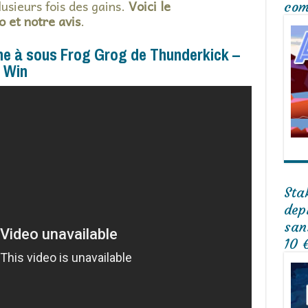
usieurs fois des gains.
Voici le
com
o et notre avis
.
ne à sous Frog Grog de Thunderkick –
g Win
Sta
dep
san
10 