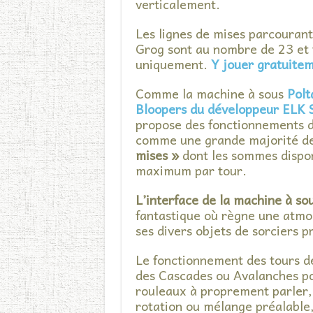
verticalement.
Les lignes de mises parcourant
Grog sont au nombre de 23 et 
uniquement.
Y jouer gratuite
Comme la machine à sous
Polt
Bloopers du développeur ELK 
propose des fonctionnements de
comme une grande majorité de
mises »
dont les sommes dispo
maximum par tour.
L’interface de la machine à so
fantastique où règne une atm
ses divers objets de sorciers p
Le fonctionnement des tours d
des Cascades ou Avalanches pou
rouleaux à proprement parler,
rotation ou mélange préalable,