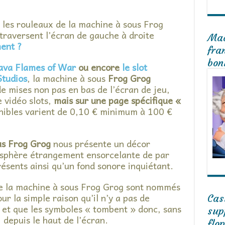
 les rouleaux de la machine à sous Frog
traversent l’écran de gauche à droite
Mad
ment ?
fra
bon
ava Flames of War
ou encore
le slot
Studios
, la machine à sous
Frog Grog
 mises non pas en bas de l’écran de jeu,
 vidéo slots,
mais sur une page spécifique «
nibles varient de 0,10 € minimum à 100 €
us Frog Grog
nous présente un décor
osphère étrangement ensorcelante de par
résents ainsi qu’un fond sonore inquiétant.
e la machine à sous Frog Grog sont nommés
r la simple raison qu’il n’y a pas de
Cas
 et que les symboles « tombent » donc, sans
sup
 depuis le haut de l’écran.
flo