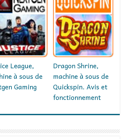
ice League,
Dragon Shrine,
hine à sous de
machine à sous de
tgen Gaming
Quickspin. Avis et
fonctionnement