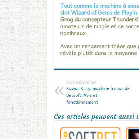
Tout comme la machine à sous
slot Wizard of Gems de Play’n
Grog du concepteur Thunderk
amateurs de magie et de sorcell
nombreux.
Avec un rendement théorique 
révèle plutôt dans la moyenne 
Page précédente ?
Kawaii Kitty, machine à sous de
Betsoft. Avis et
fonctionnement
Ces articles peuvent aussi 