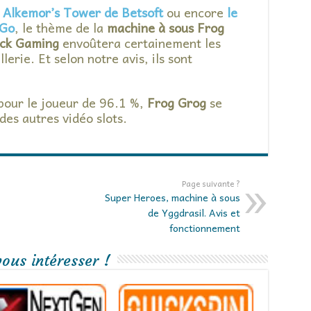
 Alkemor’s Tower de Betsoft
ou encore
le
 Go
, le thème de la
machine à sous Frog
ick Gaming
envoûtera certainement les
erie. Et selon notre avis, ils sont
pour le joueur de 96.1 %,
Frog Grog
se
des autres vidéo slots.
Page suivante ?
Super Heroes, machine à sous
de Yggdrasil. Avis et
fonctionnement
vous intéresser !