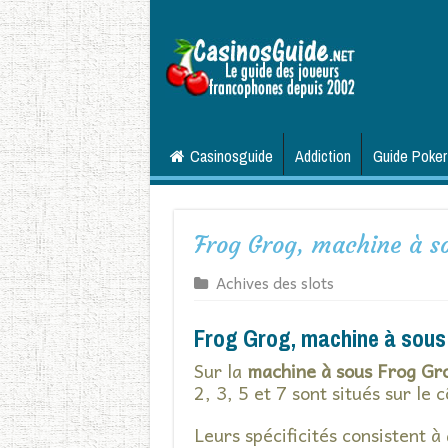
Casinosguide
Addiction
Guide Poker
Frog Grog, machine à s
Achives des slots
Frog Grog, machine à sous
Sur la
machine à sous Frog Gr
2, 3, 5 et 7 sont situés sur le 
Leurs spécificités consistent 