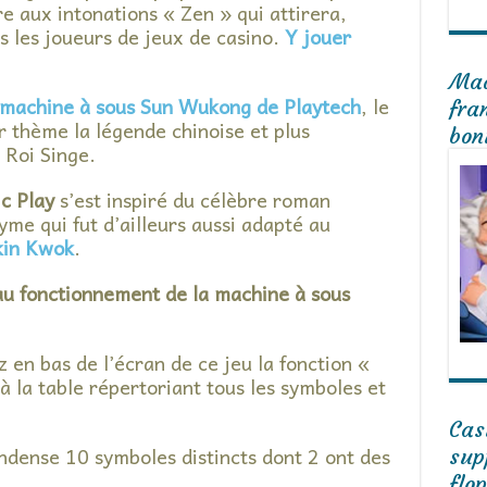
 aux intonations « Zen » qui attirera,
us les joueurs de jeux de casino.
Y jouer
Mad
 machine à sous Sun Wukong de Playtech
, le
fra
 thème la légende chinoise et plus
bon
 Roi Singe.
c Play
s’est inspiré du célèbre roman
yme qui fut d’ailleurs aussi adapté au
-kin Kwok
.
au fonctionnement de la machine à sous
 en bas de l’écran de ce jeu la fonction «
à la table répertoriant tous les symboles et
Cas
dense 10 symboles distincts dont 2 ont des
sup
flo