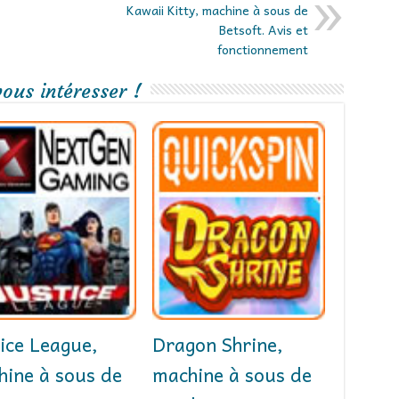
Kawaii Kitty, machine à sous de
Betsoft. Avis et
fonctionnement
vous intéresser !
ice League,
Dragon Shrine,
hine à sous de
machine à sous de