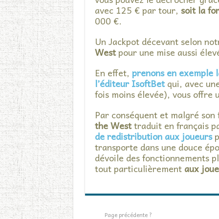
avec 125 € par tour,
soit la f
000 €.
Un Jackpot décevant selon notr
West
pour une mise aussi élev
En effet,
prenons en exemple l
l’éditeur IsoftBet
qui, avec un
fois moins élevée), vous offre
Par conséquent et malgré son f
the West
traduit en français p
de redistribution aux joueurs
p
transporte dans une douce épop
dévoile des fonctionnements plu
tout particulièrement
aux joue
Page précédente ?