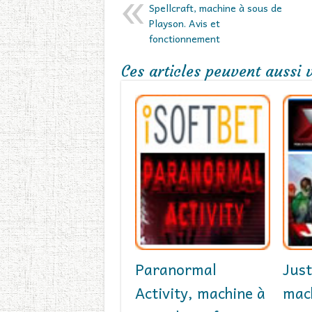
Spellcraft, machine à sous de
Playson. Avis et
fonctionnement
Ces articles peuvent aussi 
Paranormal
Just
Activity, machine à
mac