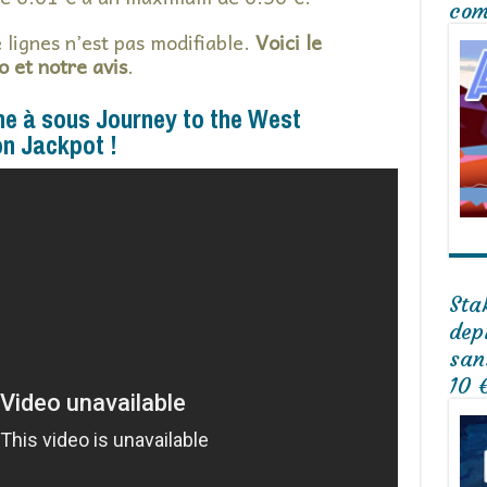
com
 lignes n’est pas modifiable.
Voici le
o et notre avis
.
ne à sous Journey to the West
n Jackpot !
Sta
dep
san
10 