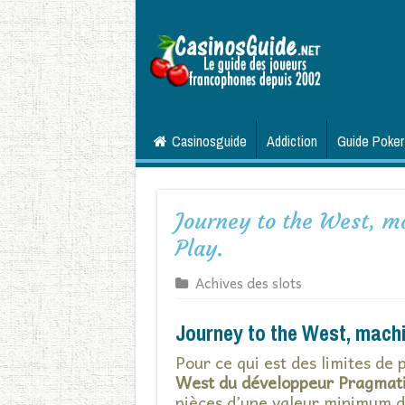
Casinosguide
Addiction
Guide Poker
Journey to the West, m
Play.
Achives des slots
Journey to the West, machi
Pour ce qui est des limites de 
West du développeur Pragmati
pièces d’une valeur minimum 