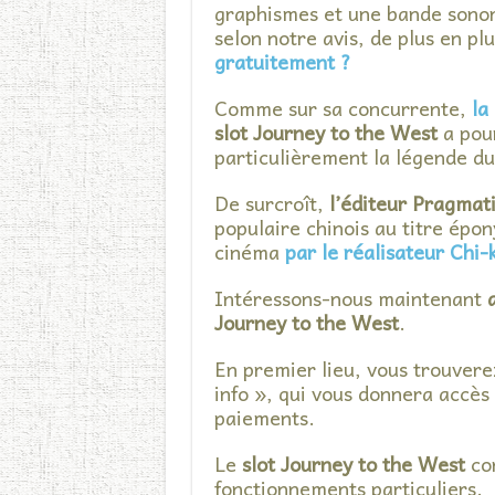
graphismes et une bande sonore
selon notre avis, de plus en pl
gratuitement ?
Comme sur sa concurrente,
la
slot Journey to the West
a pour
particulièrement la légende du
De surcroît,
l’éditeur Pragmati
populaire chinois au titre épon
cinéma
par le réalisateur Chi
Intéressons-nous maintenant
Journey to the West
.
En premier lieu, vous trouverez
info », qui vous donnera accès 
paiements.
Le
slot Journey to the West
con
fonctionnements particuliers.