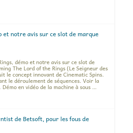
 et notre avis sur ce slot de marque
ings, démo et notre avis sur ce slot de
ing The Lord of the Rings (Le Seigneur des
it le concept innovant de Cinematic Spins.
nt le déroulement de séquences. Voir la
. Démo en vidéo de la machine à sous …
tist de Betsoft, pour les fous de