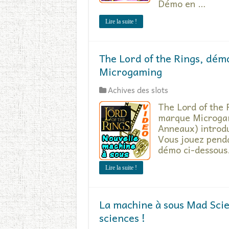
Démo en …
Lire la suite !
The Lord of the Rings, démo
Microgaming
Achives des slots
The Lord of the R
marque Microgam
Anneaux) introdu
Vous jouez penda
démo ci-dessous
Lire la suite !
La machine à sous Mad Scien
sciences !