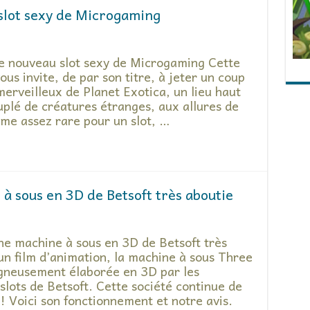
 slot sexy de Microgaming
le nouveau slot sexy de Microgaming Cette
us invite, de par son titre, à jeter un coup
erveilleux de Planet Exotica, un lieu haut
uplé de créatures étranges, aux allures de
me assez rare pour un slot, …
à sous en 3D de Betsoft très aboutie
e machine à sous en 3D de Betsoft très
un film d’animation, la machine à sous Three
gneusement élaborée en 3D par les
slots de Betsoft. Cette société continue de
! Voici son fonctionnement et notre avis.