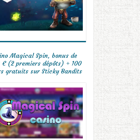
ino Magical Spin, bonus de
 € (2 premiers dépôts) + 100
rs gratuits sur Sticky Bandits