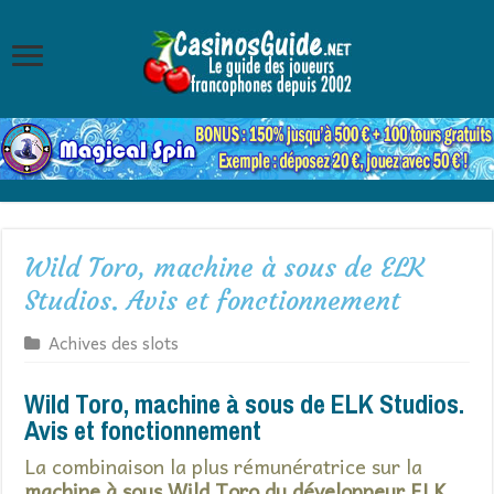
Wild Toro, machine à sous de ELK
Studios. Avis et fonctionnement
Achives des slots
Wild Toro, machine à sous de ELK Studios.
Avis et fonctionnement
La combinaison la plus rémunératrice sur la
machine à sous Wild Toro du développeur ELK