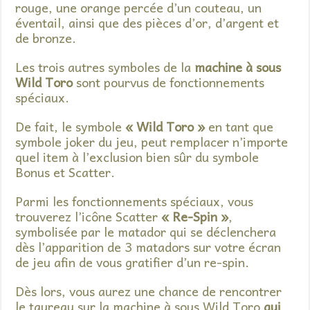
rouge, une orange percée d’un couteau, un
éventail, ainsi que des pièces d’or, d’argent et
de bronze.
Les trois autres symboles de la
machine à sous
Wild Toro
sont pourvus de fonctionnements
spéciaux.
De fait, le symbole
« Wild Toro »
en tant que
symbole joker du jeu, peut remplacer n’importe
quel item à l’exclusion bien sûr du symbole
Bonus et Scatter.
Parmi les fonctionnements spéciaux, vous
trouverez l’icône Scatter
« Re-Spin »
,
symbolisée par le matador qui se déclenchera
dès l’apparition de 3 matadors sur votre écran
de jeu afin de vous gratifier d’un re-spin.
Dès lors, vous aurez une chance de rencontrer
le taureau sur la machine à sous Wild Toro
qui