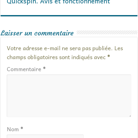
Quickspin. Avis et fonctionnement
Laisser un commentaire
Votre adresse e-mail ne sera pas publiée.
Les
champs obligatoires sont indiqués avec
*
Commentaire
*
Nom
*