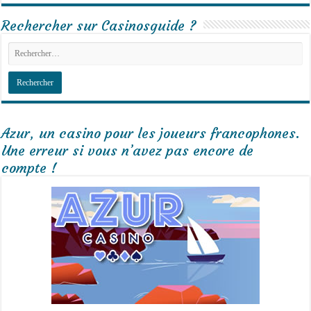
Rechercher sur Casinosguide ?
Azur, un casino pour les joueurs francophones.
Une erreur si vous n’avez pas encore de
compte !