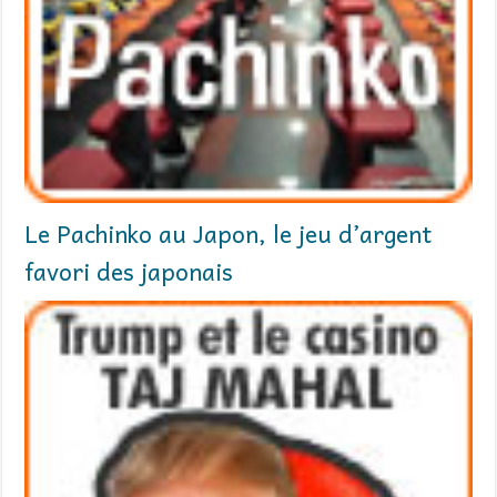
Le Pachinko au Japon, le jeu d’argent
favori des japonais