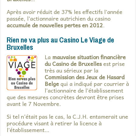
Après avoir réduit de 37% les effectifs l’année
passée, l’actionnaire autrichien du casino
accumule de nouvelles pertes en 2012
.
Rien ne va plus au Casino Le Viage de
Bruxelles
La
mauvaise situation financière
du Casino de Bruxelles
est prise
très au sérieux par la
Commission des Jeux de Hasard
Belge
qui a indiqué par courrier à
l’actionnaire de l’établissement
que des mesures concrètes devront être prises
avant le 7 Novembre.
Si tel n’était pas le cas, la C.J.H. entamerait une
procédure visant à retirer la licence à
l’établissement…