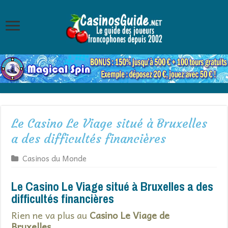
Le Casino Le Viage situé à Bruxelles
a des difficultés financières
Casinos du Monde
Le Casino Le Viage situé à Bruxelles a des
difficultés financières
Rien ne va plus au
Casino Le Viage de
Bruxelles
…