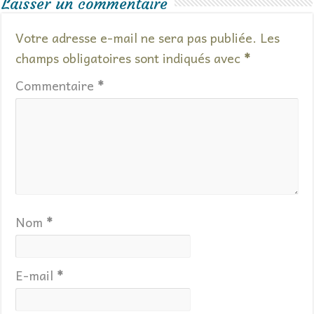
Laisser un commentaire
Votre adresse e-mail ne sera pas publiée.
Les
champs obligatoires sont indiqués avec
*
Commentaire
*
Nom
*
E-mail
*