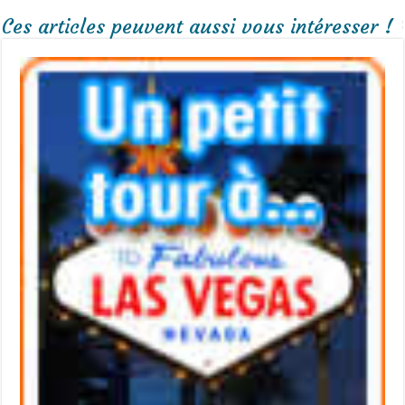
Ces articles peuvent aussi vous intéresser !