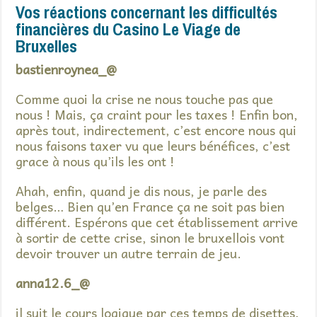
Vos réactions concernant les difficultés
financières du Casino Le Viage de
Bruxelles
bastienroynea_@
Comme quoi la crise ne nous touche pas que
nous ! Mais, ça craint pour les taxes ! Enfin bon,
après tout, indirectement, c’est encore nous qui
nous faisons taxer vu que leurs bénéfices, c’est
grace à nous qu’ils les ont !
Ahah, enfin, quand je dis nous, je parle des
belges… Bien qu’en France ça ne soit pas bien
différent. Espérons que cet établissement arrive
à sortir de cette crise, sinon le bruxellois vont
devoir trouver un autre terrain de jeu.
anna12.6_@
il suit le cours logique par ces temps de disettes,