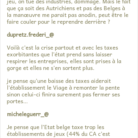
jeu, on tue des industries, dommage. Mais le fait
que ça soit des Autrichiens et pas des Belges à
la manœuvre me parait pas anodin, peut être le
faire couler pour le reprendre derrière ?
dupretz.frederi_@
Voilà c’est la crise partout et avec les taxes
exorbitantes que l’état prend sans laisser
respirer les entreprises, elles sont prises à la
gorge et elles ne s’en sortent plus.
je pense qu’une baisse des taxes aiderait
l’établissement le Viage à remonter la pente
sinon celui-ci finira surement pas fermer ses
portes…
micheleguerr_@
Je pense que l’Etat belge taxe trop les
établissements de jeux (44% du CA c’est