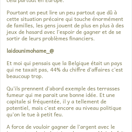
Pourtant on peut lire un peu partout que dû à
cette situation précaire qui touche énormément
de familles, les gens jouent de plus en plus à des
jeux de hasard avec l’espoir de gagner et de se
sortir de leurs problèmes financiers.
laidounimohame_@
Et moi qui pensais que la Belgique était un pays
qui ne taxait pas, 44% du chiffre d’affaires c’est
beaucoup trop.
Qu’ils prennent d’abord exemple des terrasses
fumeur qui me parait une bonne idée. Et une
capitale si fréquentée, il y a tellement de
potentiel, mais c’est encore au niveau politique
qu’on le tue à petit feu.
A force de vouloir gagner de l’argent avec le