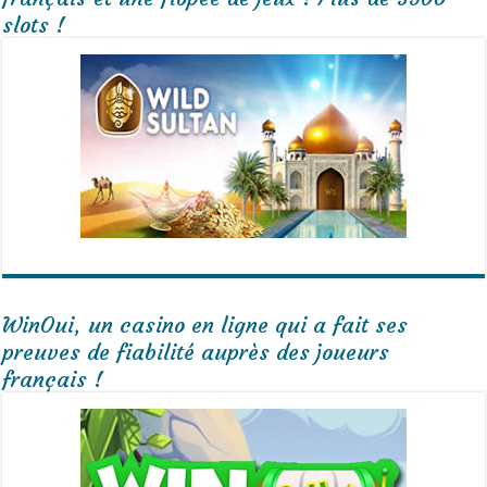
slots !
WinOui, un casino en ligne qui a fait ses
preuves de fiabilité auprès des joueurs
français !