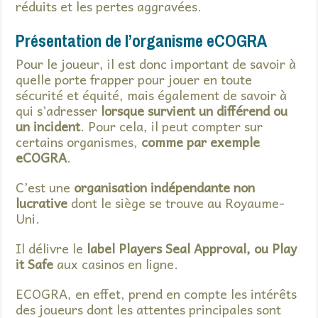
réduits et les pertes aggravées.
Présentation de l’organisme eCOGRA
Pour le joueur, il est donc important de savoir à
quelle porte frapper pour jouer en toute
sécurité et équité, mais également de savoir à
qui s’adresser
lorsque survient un différend ou
un incident
. Pour cela, il peut compter sur
certains organismes,
comme par exemple
eCOGRA
.
C’est une
organisation indépendante non
lucrative
dont le siège se trouve au Royaume-
Uni.
Il délivre le
label Players Seal Approval, ou Play
it Safe
aux casinos en ligne.
ECOGRA, en effet, prend en compte les intérêts
des joueurs dont les attentes principales sont