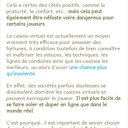
Cela a certes des côtés positifs, comme la
praticité, le confort, etc.,
mais cela peut
également être néfaste voire dangereux pour
certains joueurs
.
Le casino virtuel est actuellement un moyen
vraiment très efficace pour amasser des
fortunes, à condition toutefois de bien connaître
et maîtriser les astuces, les techniques, les
lignes de conduites ainsi que les casinos les
meilleurs, ou alors d’avoir
une chance plus
qu’insolente
.
En effet, des sociétés parfois douteuses se
dissimulent derrière les casinos virtuels et
peuvent escroquer le joueur.
Il est plus facile de
se faire voler et duper en ligne que dans le
monde réel
.
C’est pourquoi, il est important de savoir choisir