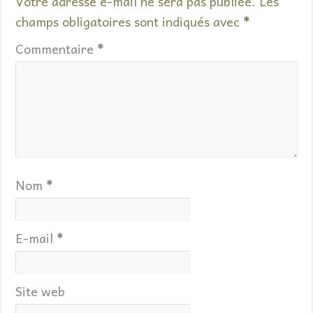
Votre adresse e-mail ne sera pas publiée.
Les
champs obligatoires sont indiqués avec
*
Commentaire
*
Nom
*
E-mail
*
Site web