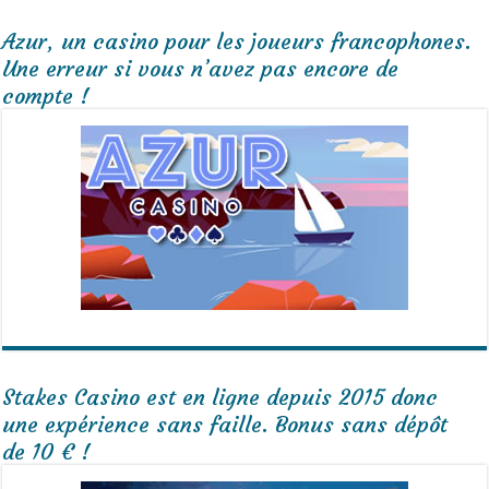
Azur, un casino pour les joueurs francophones.
Une erreur si vous n’avez pas encore de
compte !
Stakes Casino est en ligne depuis 2015 donc
une expérience sans faille. Bonus sans dépôt
de 10 € !