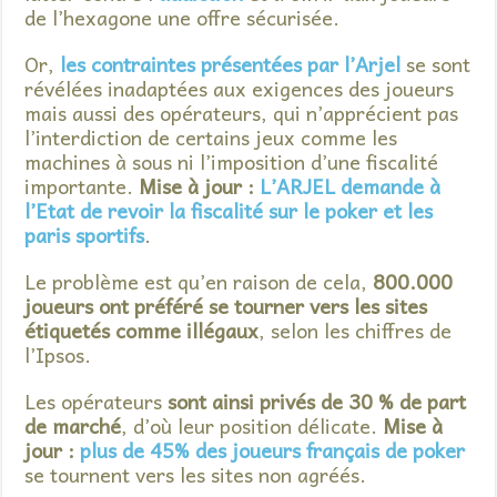
de l’hexagone une offre sécurisée.
Or,
les contraintes présentées par l’Arjel
se sont
révélées inadaptées aux exigences des joueurs
mais aussi des opérateurs, qui n’apprécient pas
l’interdiction de certains jeux comme les
machines à sous ni l’imposition d’une fiscalité
importante.
Mise à jour :
L’ARJEL demande à
l’Etat de revoir la fiscalité sur le poker et les
paris sportifs
.
Le problème est qu’en raison de cela,
800.000
joueurs ont préféré se tourner vers les sites
étiquetés comme illégaux
, selon les chiffres de
l’Ipsos.
Les opérateurs
sont ainsi privés de 30 % de part
de marché
, d’où leur position délicate.
Mise à
jour :
plus de 45% des joueurs français de poker
se tournent vers les sites non agréés.