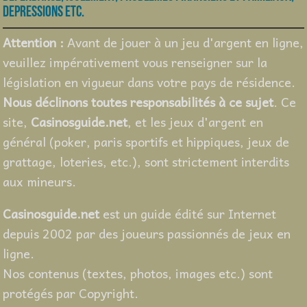
depressions etc.
Attention :
Avant de jouer à un jeu d'argent en ligne,
veuillez impérativement vous renseigner sur la
législation en vigueur dans votre pays de résidence.
Nous déclinons toutes responsabilités à ce sujet
. Ce
site,
Casinosguide.net
, et les jeux d'argent en
général (poker, paris sportifs et hippiques, jeux de
grattage, loteries, etc.), sont strictement interdits
aux mineurs.
Casinosguide.net
est un guide édité sur Internet
depuis 2002 par des joueurs passionnés de jeux en
ligne.
Nos contenus (textes, photos, images etc.) sont
protégés par Copyright.