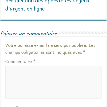
prédilection des opérateurs de jeux
d’argent en ligne
Laisser un commentaire
Votre adresse e-mail ne sera pas publiée.
Les
champs obligatoires sont indiqués avec
*
Commentaire
*