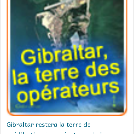
Gibraltar restera la terre de