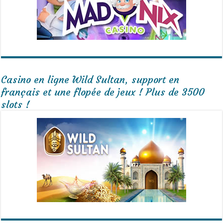
Casino en ligne Wild Sultan, support en
français et une flopée de jeux ! Plus de 3500
slots !