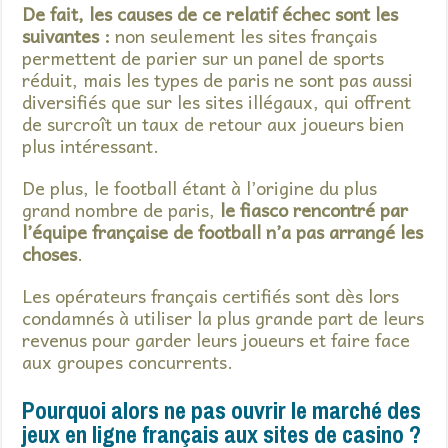
De fait, les causes de ce relatif échec sont les
suivantes :
non seulement les sites français
permettent de parier sur un panel de sports
réduit, mais les types de paris ne sont pas aussi
diversifiés que sur les sites illégaux, qui offrent
de surcroît un taux de retour aux joueurs bien
plus intéressant.
De plus, le football étant à l’origine du plus
grand nombre de paris,
le fiasco rencontré par
l’équipe française de football n’a pas arrangé les
choses
.
Les opérateurs français certifiés sont dès lors
condamnés à utiliser la plus grande part de leurs
revenus pour garder leurs joueurs et faire face
aux groupes concurrents.
Pourquoi alors ne pas ouvrir le marché des
jeux en ligne français aux sites de casino ?