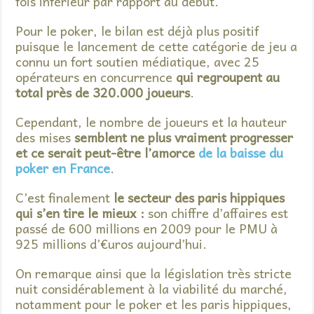
fois inférieur par rapport au début.
Pour le poker, le bilan est déjà plus positif
puisque le lancement de cette catégorie de jeu a
connu un fort soutien médiatique, avec 25
opérateurs en concurrence
qui regroupent au
total près de 320.000 joueurs
.
Cependant, le nombre de joueurs et la hauteur
des mises
semblent ne plus vraiment progresser
et ce serait peut-être l’amorce
de la baisse du
poker en France
.
C’est finalement
le secteur des paris hippiques
qui s’en tire le mieux :
son chiffre d’affaires est
passé de 600 millions en 2009 pour le PMU à
925 millions d’€uros aujourd’hui.
On remarque ainsi que la législation très stricte
nuit considérablement à la viabilité du marché,
notamment pour le poker et les paris hippiques,