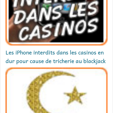
Les iPhone interdits dans les casinos en
dur pour cause de tricherie au blackjack