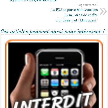
Page suivante ?
La FDJ se porte bien avec ses
12 milliards de chiffre
d’affaires… et l’Etat aussi !
Ces articles peuvent aussi vous intéresser !