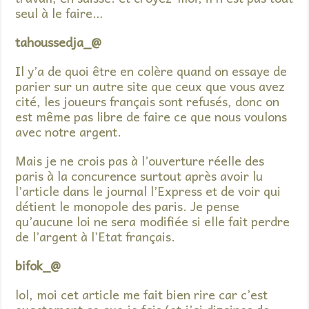
seul à le faire…
tahoussedja_@
Il y’a de quoi être en colère quand on essaye de
parier sur un autre site que ceux que vous avez
cité, les joueurs français sont refusés, donc on
est même pas libre de faire ce que nous voulons
avec notre argent.
Mais je ne crois pas à l’ouverture réelle des
paris à la concurence surtout après avoir lu
l’article dans le journal l’Express et de voir qui
détient le monopole des paris. Je pense
qu’aucune loi ne sera modifiée si elle fait perdre
de l’argent à l’Etat français.
bifok_@
lol, moi cet article me fait bien rire car c’est