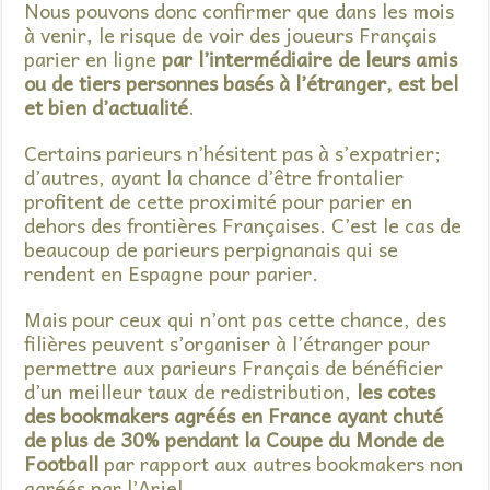
Nous pouvons donc confirmer que dans les mois
à venir, le risque de voir des joueurs Français
parier en ligne
par l’intermédiaire de leurs amis
ou de tiers personnes basés à l’étranger, est bel
et bien d’actualité
.
Certains parieurs n’hésitent pas à s’expatrier;
d’autres, ayant la chance d’être frontalier
profitent de cette proximité pour parier en
dehors des frontières Françaises. C’est le cas de
beaucoup de parieurs perpignanais qui se
rendent en Espagne pour parier.
Mais pour ceux qui n’ont pas cette chance, des
filières peuvent s’organiser à l’étranger pour
permettre aux parieurs Français de bénéficier
d’un meilleur taux de redistribution,
les cotes
des bookmakers agréés en France ayant chuté
de plus de 30% pendant la Coupe du Monde de
Football
par rapport aux autres bookmakers non
agréés par l’Arjel.