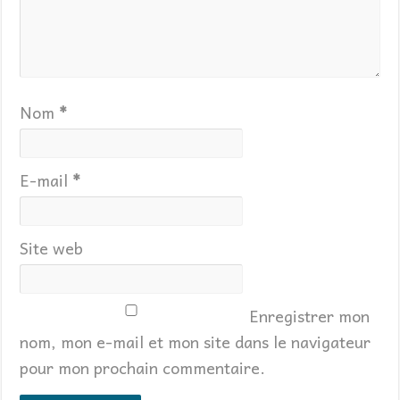
Nom
*
E-mail
*
Site web
Enregistrer mon
nom, mon e-mail et mon site dans le navigateur
pour mon prochain commentaire.