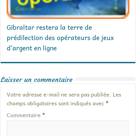
Gibraltar restera la terre de
prédilection des opérateurs de jeux
d’argent en ligne
Laisser un commentaire
Votre adresse e-mail ne sera pas publiée.
Les
champs obligatoires sont indiqués avec
*
Commentaire
*