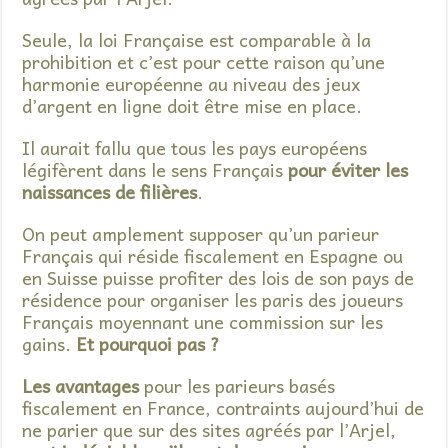
Seule, la loi Française est comparable à la
prohibition et c’est pour cette raison qu’une
harmonie européenne au niveau des jeux
d’argent en ligne doit être mise en place.
Il aurait fallu que tous les pays européens
légifèrent dans le sens Français
pour éviter les
naissances de filières
.
On peut amplement supposer qu’un parieur
Français qui réside fiscalement en Espagne ou
en Suisse puisse profiter des lois de son pays de
résidence pour organiser les paris des joueurs
Français moyennant une commission sur les
gains.
Et pourquoi pas ?
Les avantages
pour les parieurs basés
fiscalement en France, contraints aujourd’hui de
ne parier que sur des sites agréés par l’Arjel,