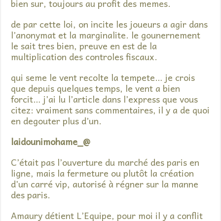
bien sur, toujours au profit des memes.
de par cette loi, on incite les joueurs a agir dans
l’anonymat et la marginalite. le gounernement
le sait tres bien, preuve en est de la
multiplication des controles fiscaux.
qui seme le vent recolte la tempete… je crois
que depuis quelques temps, le vent a bien
forcit… j’ai lu l’article dans l’express que vous
citez: vraiment sans commentaires, il y a de quoi
en degouter plus d’un.
laidounimohame_@
C’était pas l’ouverture du marché des paris en
ligne, mais la fermeture ou plutôt la création
d’un carré vip, autorisé à régner sur la manne
des paris.
Amaury détient L’Equipe, pour moi il y a conflit