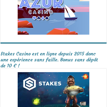
Stakes Casino est en ligne depuis 2015 donc
une expérience sans faille. Bonus sans dépôt
de 10 € !