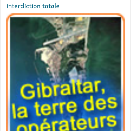
interdiction totale