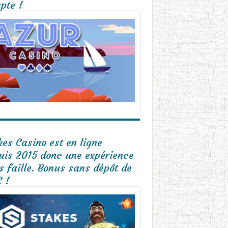
pte !
kes Casino est en ligne
uis 2015 donc une expérience
s faille. Bonus sans dépôt de
€ !