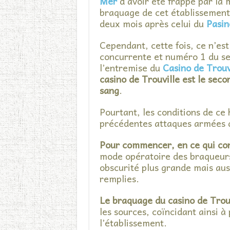
Mer
d’avoir été frappé par la 
braquage de cet établissement
deux mois après celui du
Pasin
Cependant, cette fois, ce n’est
concurrente et numéro 1 du sec
l’entremise du
Casino de Trouv
casino de Trouville est le seco
sang
.
Pourtant, les conditions de ce
précédentes attaques armées q
Pour commencer, en ce qui con
mode opératoire des braqueurs é
obscurité plus grande mais aus
remplies.
Le braquage du casino de Trou
les sources, coïncidant ainsi à
l’établissement.