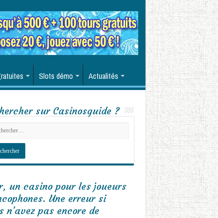
ratuites
Slots démo
Actualités
hercher sur Casinosguide ?
r, un casino pour les joueurs
ncophones. Une erreur si
s n’avez pas encore de