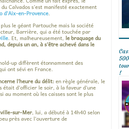
malchance. Comme un fait exprès, le
 du Calvados s’est manifesté exactement
o d’Aix-en-Provence
.
 plus le géant Partouche mais la société
teur, Barrière, qui a été touchée par
ille
. Et, malheureusement,
le braquage du
nd, depuis un an, à s’être achevé dans le
Cas
500
 hold-up diffèrent étonnamment des
tou
ui ont sévi en France.
!
cerne l’heure du délit:
en règle générale, le
tait d’officier le soir, à la faveur d’une
si au moment où les caisses sont le plus
ville-sur-Mer
, lui, a débuté à 14h40 selon
 peu près avec l’ouverture de