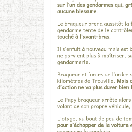
sur l’un des gendarmes qui, grâ
aucune blessure
.
Le braqueur prend aussitôt la f
gendarme tente de le contrôle
touché à l’avant-bras
.
Il s’enfuit à nouveau mais est 
ne parvient plus à maîtriser, s
gendarmerie.
Braqueur et forces de l’ordre 
kilomètres de Trouville.
Mais c
d’action ne va plus durer bien
Le Papy braqueur arrête alors u
volant de son propre véhicule, p
L’otage, au bout de peu de te
pour s’échapper de la voiture
e
reprendre la conduite.