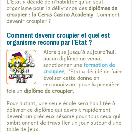
L’Etat a décidé de n’habiliter qu’un seul
organisme pour la délivrance des
diplômes de
croupier : la Cerus Casino Academy
. Comment
devenir croupier ?
Comment devenir croupier et quel est
organisme reconnu par l’Etat ?
Alors que jusqu’à aujourd’hui,
aucun diplôme ne venait
sanctionner une
formation de
croupier
, l’Etat a décidé de faire
évoluer cette donne en
reconnaissant pour la première
fois un
diplôme de croupier
.
Pour autant, une seule école sera habilitée à
délivrer ce diplôme qui devrait rapidement
devenir un précieux sésame pour tous ceux qui
ambitionnent de travailler un jour autour d’une
table de jeux.