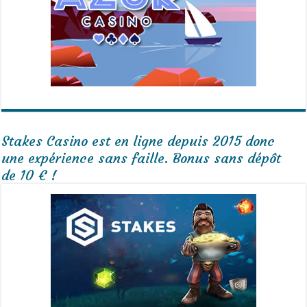
Stakes Casino est en ligne depuis 2015 donc
une expérience sans faille. Bonus sans dépôt
de 10 € !