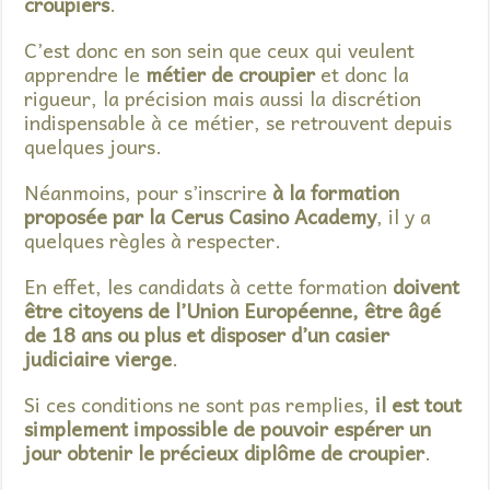
croupiers
.
C’est donc en son sein que ceux qui veulent
apprendre le
métier de croupier
et donc la
rigueur, la précision mais aussi la discrétion
indispensable à ce métier, se retrouvent depuis
quelques jours.
Néanmoins, pour s’inscrire
à la formation
proposée par la Cerus Casino Academy
, il y a
quelques règles à respecter.
En effet, les candidats à cette formation
doivent
être citoyens de l’Union Européenne, être âgé
de 18 ans ou plus et disposer d’un casier
judiciaire vierge
.
Si ces conditions ne sont pas remplies,
il est tout
simplement impossible de pouvoir espérer un
jour obtenir le précieux diplôme de croupier
.