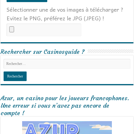
Sélectionner une de vos images à télécharger ?
Evitez le PNG, préférez le JPG (JPEG) !
Rechercher sur Casinosguide ?
Azur, un casino pour les joueurs francophones.
Une erreur si vous n’avez pas encore de
compte !