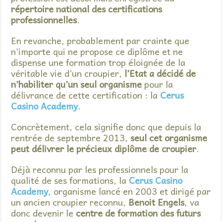
répertoire national des certifications
professionnelles
.
En revanche, probablement par crainte que
n’importe qui ne propose ce diplôme et ne
dispense une formation trop éloignée de la
véritable vie d’un croupier,
l’Etat a décidé de
n’habiliter qu’un seul organisme
pour la
délivrance de cette certification : la
Cerus
Casino Academy
.
Concrètement, cela signifie donc que depuis la
rentrée de septembre 2013,
seul cet organisme
peut délivrer le précieux diplôme de croupier
.
Déjà reconnu par les professionnels pour la
qualité de ses formations, la
Cerus Casino
Academy
, organisme lancé en 2003 et dirigé par
un ancien croupier reconnu,
Benoit Engels
, va
donc devenir le
centre de formation des futurs