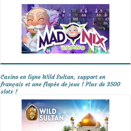
Casino en ligne Wild Sultan, support en
français et une flopée de jeux ! Plus de 3500
slots !