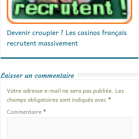
Devenir croupier ? Les casinos français
recrutent massivement
Laisser un commentaire
Votre adresse e-mail ne sera pas publiée.
Les
champs obligatoires sont indiqués avec
*
Commentaire
*