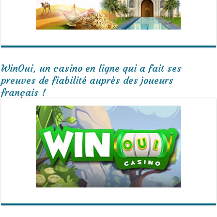
WinOui, un casino en ligne qui a fait ses
preuves de fiabilité auprès des joueurs
français !