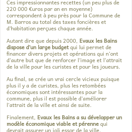
Ces impressionnantes recettes (un peu plus de
220 000 €uros par an en moyenne)
correspondent à peu près pour la Commune de
M. Barros au total des taxes foncières et
d’habitation perçues chaque année.
Autant dire que depuis 2000,
Evaux les Bains
dispose d’un large budget
qui lui permet de
financer divers projets et opérations qui n’ont
d’autre but que de renforcer l’image et l’attrait
de la ville pour les curistes et pour les joueurs.
Au final, se crée un vrai cercle vicieux puisque
plus il y a de curistes, plus les retombées
économiques sont intéressantes pour la
commune, plus il est possible d’améliorer
l’attrait de la ville et ainsi de suite.
Finalement,
Evaux les Bains a su développer un
modèle économique viable et pérenne
qui
devrait assurer un joli essor de la ville.