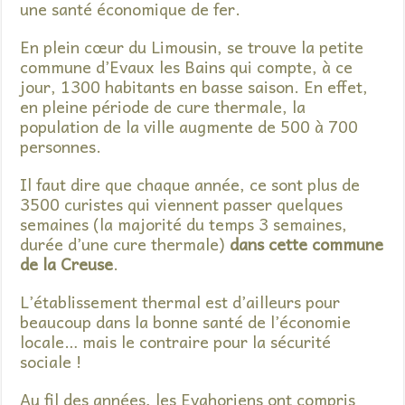
une santé économique de fer.
En plein cœur du Limousin, se trouve la petite
commune d’Evaux les Bains qui compte, à ce
jour, 1300 habitants en basse saison. En effet,
en pleine période de cure thermale, la
population de la ville augmente de 500 à 700
personnes.
Il faut dire que chaque année, ce sont plus de
3500 curistes qui viennent passer quelques
semaines (la majorité du temps 3 semaines,
durée d’une cure thermale)
dans cette commune
de la Creuse
.
L’établissement thermal est d’ailleurs pour
beaucoup dans la bonne santé de l’économie
locale… mais le contraire pour la sécurité
sociale !
Au fil des années, les Evahoriens ont compris