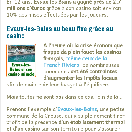
En 12 ans,
Evaux les Bains a gagné près de 2,7
millions d’€uros
grâce à son casino soit environ
10% des mises effectuées par les joueurs.
Evaux-les-Bains au beau fixe grâce au
casino
A l’heure où la crise économique
frappe de plein fouet les casinos
français,
même ceux de la
French Riviera
, de nombreuses
communes
ont été contraintes
d’augmenter les impôts locaux
afin de maintenir leur budget à l’équilibre.
Mais toutes ne sont pas dans ce cas, loin de là…
Prenons l’exemple d’
Evaux-les-Bains
, une petite
commune de la Creuse, qui a su pleinement tirer
profit de la présence
d’un établissement thermal
et d’un casino
sur son territoire pour s’assurer