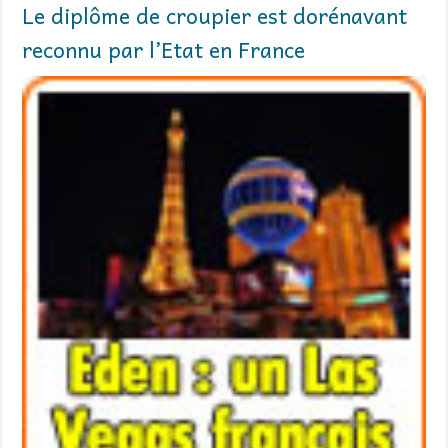
Le diplôme de croupier est dorénavant
reconnu par l’Etat en France