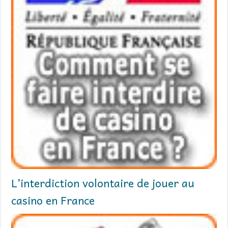
L’interdiction volontaire de jouer au
casino en France