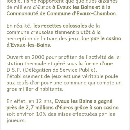
locale, ils ne rapportent que quelques dizaines
de milliers d’€uros
à Evaux les Bains et à la
Communauté de Commune d’Evaux-Chambon
.
En réalité,
les recettes colossales
de la
commune creusoise tiennent plutôt à la
perception de la taxe des jeux due
par le casino
d’Evaux-les-Bains
.
Ouvert en 2000 pour profiter de l’activité de la
station thermale et géré sous la forme d’une
D.S.P. (Délégation de Service Public),
l’établissement de jeux est une véritable poule
aux œufs d’or pour une commune qui compte un
gros millier d’habitants.
En effet, en 12 ans,
Evaux les Bains a gagné
près de 2,7 millions d’€uros grâce à son casino
soit environ 10% des mises effectuées par les
joueurs.