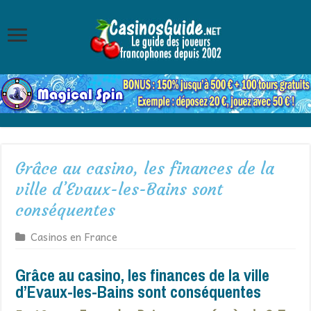
Grâce au casino, les finances de la
ville d’Evaux-les-Bains sont
conséquentes
Casinos en France
Grâce au casino, les finances de la ville
d’Evaux-les-Bains sont conséquentes