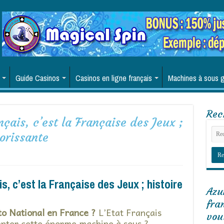
Guide Casinos
Casinos en ligne français
Machines à sous g
Rec
nçais, c’est la Française des Jeux ;
lorissante
s, c’est la Française des Jeux ; histoire
Azu
fra
to National en France ?
L’Etat Français
vou
venter cette énorme machine à sous ?