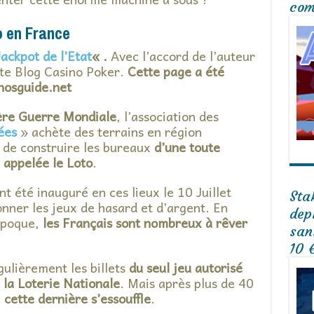
com
o en France
Jackpot de l’Etat
« .
Avec l’accord de l’auteur
site Blog Casino Poker.
Cette page a été
nosguide.net
ère Guerre Mondiale
, l’association des
ées
» achète des terrains en région
n de construire les bureaux
d’une toute
e appelée le Loto
.
ent été inauguré en ces lieux le 10 Juillet
Sta
onner les jeux de hasard et d’argent. En
dep
 époque,
les Français sont nombreux à rêver
san
10 
gulièrement les billets
du seul jeu autorisé
la Loterie Nationale
. Mais après plus de 40
,
cette dernière s’essouffle
.