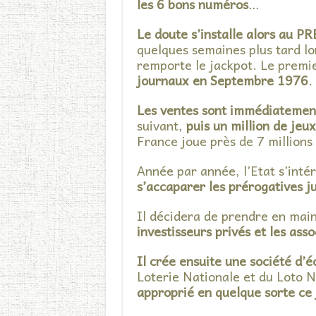
les 6 bons numéros
…
Le doute s’installe alors au PR
quelques semaines plus tard lo
remporte le jackpot. Le premie
journaux en Septembre 1976
.
Les ventes sont immédiatemen
suivant,
puis un million de je
France joue près de 7 millions
Année par année, l’Etat s’intér
s’accaparer les prérogatives 
Il décidera de prendre en mai
investisseurs privés et les asso
Il crée ensuite une société d’
Loterie Nationale et du Loto 
approprié en quelque sorte ce 