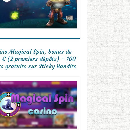
ino Magical Spin, bonus de
 € (2 premiers dépôts) + 100
rs gratuits sur Sticky Bandits