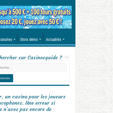
ratuites
Slots démo
Actualités
hercher sur Casinosguide ?
r, un casino pour les joueurs
ncophones. Une erreur si
s n’avez pas encore de