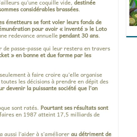
’ailleurs qu’une coquille vide,
destinée
 sommes considérables brassées
.
es émetteurs se font voler leurs fonds de
émunération pour avoir « inventé » le Loto
r une redevance annuelle
pendant 30 ans
.
ur de passe-passe qui leur restera en travers
cket » en bonne et due forme par les
eulement à faire croire qu’elle organise
 toutes les décisions à prendre en dépit des
ur devenir la puissante société que l’on
poque sont ratés.
Pourtant ses résultats sont
ffaires en 1987 atteint 17,5 milliards de
a aussi l’aider à s’améliorer
au détriment de