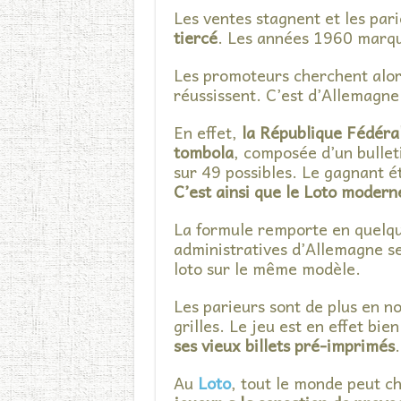
Les ventes stagnent et les par
tiercé
. Les années 1960 marque
Les promoteurs cherchent alors 
réussissent. C’est d’Allemagne 
En effet,
la République Fédéral
tombola
, composée d’un bullet
sur 49 possibles. Le gagnant ét
C’est ainsi que le Loto modern
La formule remporte en quelqu
administratives d’Allemagne s
loto sur le même modèle.
Les parieurs sont de plus en 
grilles. Le jeu est en effet bie
ses vieux billets pré-imprimés
.
Au
Loto
, tout le monde peut c