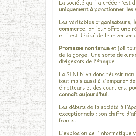
La société qu’il a créée n’est d
uniquement à ponctionner les
Les véritables organisateurs,
l
commerce
, on leur offre
une r
et il est décidé de leur verse
Promesse non tenue
et joli to
de la gorge.
Une sorte de « ra
dirigeants de l’époque…
La SLNLN va donc réussir non s
tout mais aussi à s’emparer de
émetteurs et des courtiers,
po
connaît aujourd’hui
.
Les débuts de la société à l’é
exceptionnels :
son chiffre d’a
francs.
L’explosion de l’informatique v