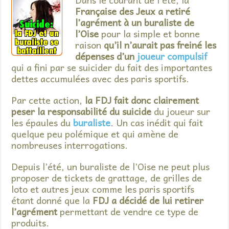
Française des Jeux a retiré
l’agrément à un buraliste de
l’Oise
pour la simple et bonne
raison
qu’il n’aurait pas freiné les
dépenses d’un
joueur compulsif
qui a fini par se suicider du fait des importantes
dettes accumulées avec des paris sportifs.
Par cette action,
la FDJ fait donc clairement
peser la responsabilité du suicide
du joueur sur
les épaules du
buraliste
. Un cas inédit qui fait
quelque peu polémique et qui amène de
nombreuses interrogations.
Depuis l’été, un buraliste de l’Oise ne peut plus
proposer de tickets de grattage, de grilles de
loto et autres jeux comme les paris sportifs
étant donné que la
FDJ a décidé de lui retirer
l’agrément
permettant de vendre ce type de
produits.