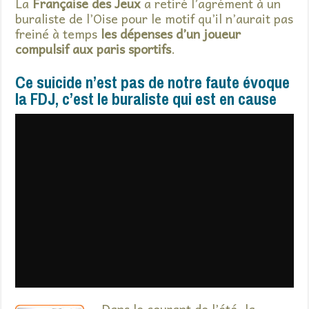
La
Française des Jeux
a retiré l’agrément à un
buraliste de l’Oise pour le motif qu’il n’aurait pas
freiné à temps
les dépenses d’un joueur
compulsif aux paris sportifs
.
Ce suicide n’est pas de notre faute évoque
la FDJ, c’est le buraliste qui est en cause
Dans le courant de l’été, la