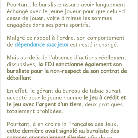
Pourtant, le buraliste assure avoir longuement
échangé avec le jeune joueur pour que celui-ci
cesse de jouer, voire diminue les sommes
engagées dans ses paris sportifs.
Malgré ce rappel à l’ordre, son comportement
de
dépendance aux jeux
est resté inchangé.
Mais au-delà de l’absence d’actions réellement
dissuasives,
la FDJ sanctionne également son
buraliste pour le non-respect de son contrat de
détaillant
.
En effet, le gérant du bureau de tabac aurait
accepté pour le jeune homme
le jeu à crédit
et
le jeu avec l’argent d’un tiers
, deux pratiques
totalement prohibées.
Pourtant, à en croire la Française des Jeux,
cette dernière avait signalé au buraliste des
sommes anormalement élevées
afin de se