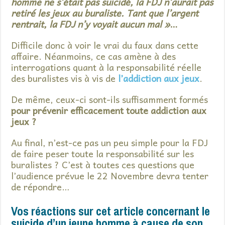
homme ne s’était pas suicidé, la FDJ n’aurait pas
retiré les jeux au buraliste. Tant que l’argent
rentrait, la FDJ n’y voyait aucun mal »
…
Difficile donc à voir le vrai du faux dans cette
affaire. Néanmoins, ce cas amène à des
interrogations quant à la responsabilité réelle
des buralistes vis à vis de
l’addiction aux jeux
.
De même, ceux-ci sont-ils suffisamment formés
pour prévenir efficacement toute addiction aux
jeux ?
Au final, n’est-ce pas un peu simple pour la FDJ
de faire peser toute la responsabilité sur les
buralistes ? C’est à toutes ces questions que
l’audience prévue le 22 Novembre devra tenter
de répondre…
Vos réactions sur cet article concernant le
suicide d’un jeune homme à cause de son