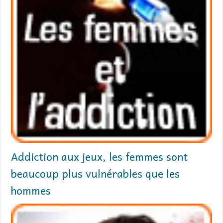
Addiction aux jeux, les femmes sont
beaucoup plus vulnérables que les
hommes