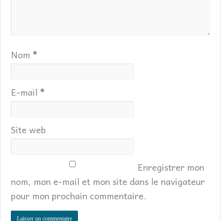
Nom
*
E-mail
*
Site web
Enregistrer mon
nom, mon e-mail et mon site dans le navigateur
pour mon prochain commentaire.