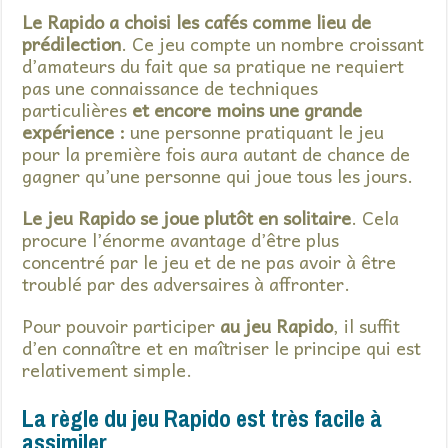
Le Rapido a choisi les cafés comme lieu de
prédilection
. Ce jeu compte un nombre croissant
d’amateurs du fait que sa pratique ne requiert
pas une connaissance de techniques
particulières
et encore moins une grande
expérience :
une personne pratiquant le jeu
pour la première fois aura autant de chance de
gagner qu’une personne qui joue tous les jours.
Le jeu Rapido se joue plutôt en solitaire
. Cela
procure l’énorme avantage d’être plus
concentré par le jeu et de ne pas avoir à être
troublé par des adversaires à affronter.
Pour pouvoir participer
au jeu Rapido
, il suffit
d’en connaître et en maîtriser le principe qui est
relativement simple.
La règle du jeu Rapido est très facile à
assimiler