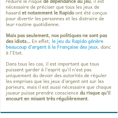
réduire le risque
de dépendance au jeu
, il est
nécessaire de préciser que tous les jeux de
hasard
et notamment le Rapido
ont été conçus
pour divertir les personnes et les distraire de
leur routine quotidienne.
Mais pas seulement, nos politiques ne sont pas
des idiots…
En effet,
le jeu du Rapido génère
beaucoup d’argent à la Française des jeux
, donc
à l’Etat.
Dans tous les cas, il est important que tous
puissent garder à l’esprit qu’il n’est pas
uniquement du devoir des autorités de réguler
les emprises que les jeux d’argent ont sur les
parieurs, mais il est aussi nécessaire que chaque
joueur puisse prendre conscience
du risque qu’il
encourt en misant très régulièrement
.