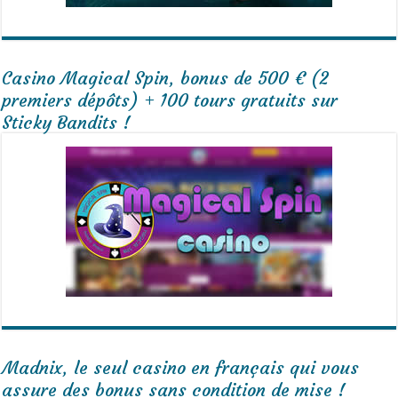
Casino Magical Spin, bonus de 500 € (2
premiers dépôts) + 100 tours gratuits sur
Sticky Bandits !
Madnix, le seul casino en français qui vous
assure des bonus sans condition de mise !