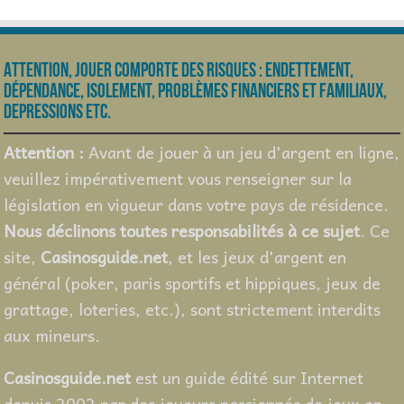
Attention, jouer comporte des risques : endettement,
dépendance, isolement, problèmes financiers et familiaux,
depressions etc.
Attention :
Avant de jouer à un jeu d'argent en ligne,
veuillez impérativement vous renseigner sur la
législation en vigueur dans votre pays de résidence.
Nous déclinons toutes responsabilités à ce sujet
. Ce
site,
Casinosguide.net
, et les jeux d'argent en
général (poker, paris sportifs et hippiques, jeux de
grattage, loteries, etc.), sont strictement interdits
aux mineurs.
Casinosguide.net
est un guide édité sur Internet
depuis 2002 par des joueurs passionnés de jeux en