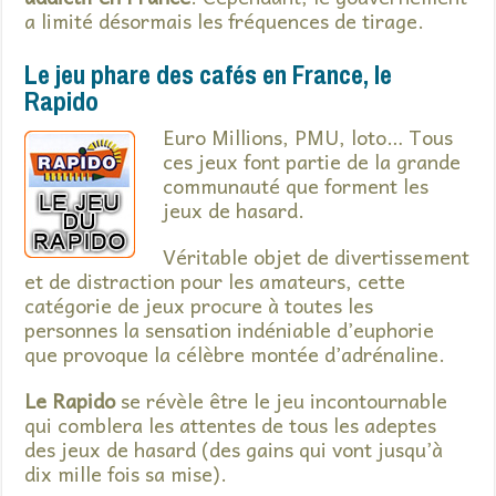
a limité désormais les fréquences de tirage.
Le jeu phare des cafés en France, le
Rapido
Euro Millions, PMU, loto… Tous
ces jeux font partie de la grande
communauté que forment les
jeux de hasard.
Véritable objet de divertissement
et de distraction pour les amateurs, cette
catégorie de jeux procure à toutes les
personnes la sensation indéniable d’euphorie
que provoque la célèbre montée d’adrénaline.
Le Rapido
se révèle être le jeu incontournable
qui comblera les attentes de tous les adeptes
des jeux de hasard (des gains qui vont jusqu’à
dix mille fois sa mise).