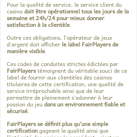
Pour la qualité de service, le service client du
casino
doit être opérationnel tous les jours de la
semaine et 24h/24 pour mieux donner
satisfaction à la clientèle
.
Outre ces obligations, l’opérateur de jeux
d’argent doit afficher
le label FairPlayers de
manière visible
.
Ces codes de conduites strictes édictées par
FairPlayers
témoignent du véritable souci de ce
label de fournir aux clientèles des casinos
titulaires de cette certification, une qualité de
service irréprochable ainsi que de leur
permettre de pleinement s’adonner à leur
passion du jeu
dans un environnement fiable et
sécurisé
.
FairPlayers se définit plus qu’une simple
certification
gageant la qualité ainsi que