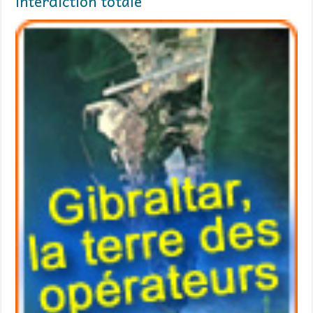
interdiction totale