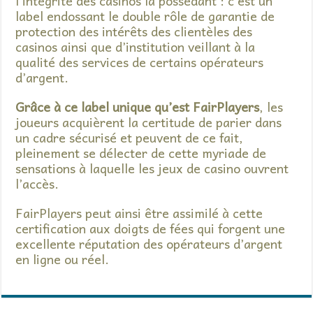
l’intégrité des casinos la possédant : c’est un
label endossant le double rôle de garantie de
protection des intérêts des clientèles des
casinos ainsi que d’institution veillant à la
qualité des services de certains opérateurs
d’argent.
Grâce à ce label unique qu’est FairPlayers
, les
joueurs acquièrent la certitude de parier dans
un cadre sécurisé et peuvent de ce fait,
pleinement se délecter de cette myriade de
sensations à laquelle les jeux de casino ouvrent
l’accès.
FairPlayers peut ainsi être assimilé à cette
certification aux doigts de fées qui forgent une
excellente réputation des opérateurs d’argent
en ligne ou réel.