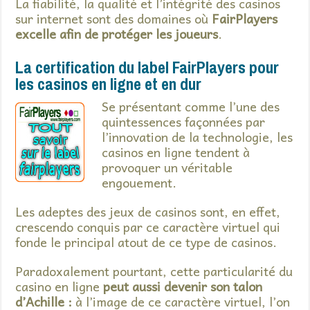
La fiabilité, la qualité et l’intégrité des casinos
sur internet sont des domaines où
FairPlayers
excelle afin de protéger les joueurs
.
La certification du label FairPlayers pour
les casinos en ligne et en dur
Se présentant comme l’une des
quintessences façonnées par
l’innovation de la technologie, les
casinos en ligne tendent à
provoquer un véritable
engouement.
Les adeptes des jeux de casinos sont, en effet,
crescendo conquis par ce caractère virtuel qui
fonde le principal atout de ce type de casinos.
Paradoxalement pourtant, cette particularité du
casino en ligne
peut aussi devenir son talon
d’Achille :
à l’image de ce caractère virtuel, l’on