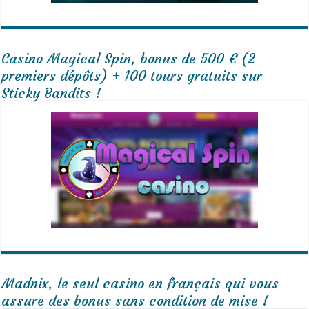
Casino Magical Spin, bonus de 500 € (2
premiers dépôts) + 100 tours gratuits sur
Sticky Bandits !
Madnix, le seul casino en français qui vous
assure des bonus sans condition de mise !