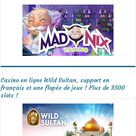
Casino en ligne Wild Sultan, support en
français et une flopée de jeux ! Plus de 3500
slots !