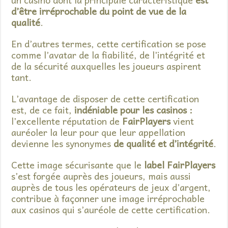
d’être irréprochable du point de vue de la
qualité
.
En d’autres termes, cette certification se pose
comme l’avatar de la fiabilité, de l’intégrité et
de la sécurité auxquelles les joueurs aspirent
tant.
L’avantage de disposer de cette certification
est, de ce fait,
indéniable pour les casinos :
l’excellente réputation de
FairPlayers
vient
auréoler la leur pour que leur appellation
devienne les synonymes
de qualité et d’intégrité
.
Cette image sécurisante que le
label FairPlayers
s’est forgée auprès des joueurs, mais aussi
auprès de tous les opérateurs de jeux d’argent,
contribue à façonner une image irréprochable
aux casinos qui s’auréole de cette certification.