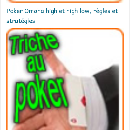
Poker Omaha high et high low, règles et
stratégies