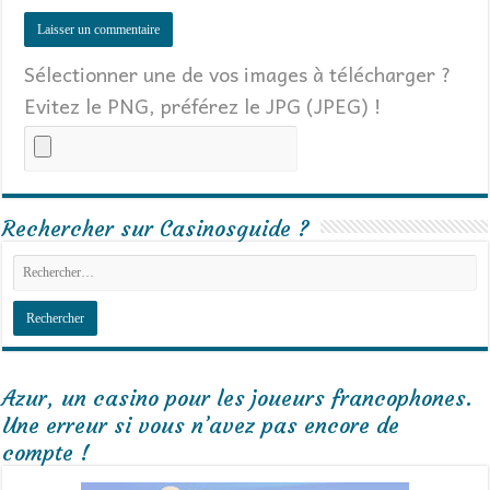
Sélectionner une de vos images à télécharger ?
Evitez le PNG, préférez le JPG (JPEG) !
Rechercher sur Casinosguide ?
Azur, un casino pour les joueurs francophones.
Une erreur si vous n’avez pas encore de
compte !