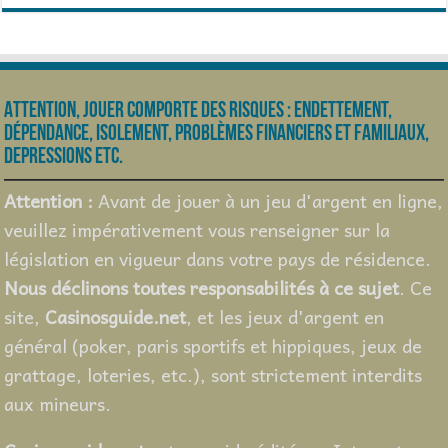
Attention, jouer comporte des risques : endettement,
dépendance, isolement, problèmes financiers et familiaux,
depressions etc.
Attention :
Avant de jouer à un jeu d'argent en ligne,
veuillez impérativement vous renseigner sur la
législation en vigueur dans votre pays de résidence.
Nous déclinons toutes responsabilités à ce sujet
. Ce
site,
Casinosguide.net
, et les jeux d'argent en
général (poker, paris sportifs et hippiques, jeux de
grattage, loteries, etc.), sont strictement interdits
aux mineurs.