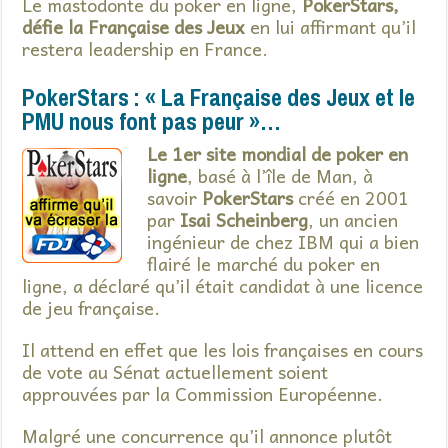
Le mastodonte du poker en ligne,
PokerStars,
défie la Française des Jeux
en lui affirmant qu’il
restera leadership en France.
PokerStars : « La Française des Jeux et le
PMU nous font pas peur »…
Le 1er site mondial de poker en
ligne
, basé à l’île de Man, à
savoir
PokerStars
créé en 2001
par
Isai Scheinberg
, un ancien
ingénieur de chez IBM qui a bien
flairé le marché du poker en
ligne, a déclaré qu’il était candidat à une licence
de jeu française.
Il attend en effet que les lois françaises en cours
de vote au Sénat actuellement soient
approuvées par la Commission Européenne.
Malgré une concurrence qu’il annonce plutôt