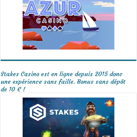
Stakes Casino est en ligne depuis 2015 donc
une expérience sans faille. Bonus sans dépôt
de 10 € !