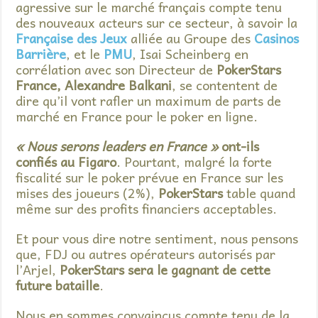
agressive sur le marché français compte tenu
des nouveaux acteurs sur ce secteur, à savoir la
Française des Jeux
alliée au Groupe des
Casinos
Barrière
, et le
PMU
, Isai Scheinberg en
corrélation avec son Directeur de
PokerStars
France, Alexandre Balkani
, se contentent de
dire qu’il vont rafler un maximum de parts de
marché en France pour le poker en ligne.
« Nous serons leaders en France »
ont-ils
confiés au Figaro
. Pourtant, malgré la forte
fiscalité sur le poker prévue en France sur les
mises des joueurs (2%),
PokerStars
table quand
même sur des profits financiers acceptables.
Et pour vous dire notre sentiment, nous pensons
que, FDJ ou autres opérateurs autorisés par
l’Arjel,
PokerStars sera le gagnant de cette
future bataille
.
Nous en sommes convaincus compte tenu de la