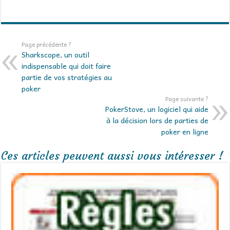
Page précédente ?
Sharkscope, un outil
indispensable qui doit faire
partie de vos stratégies au
poker
Page suivante ?
PokerStove, un logiciel qui aide
à la décision lors de parties de
poker en ligne
Ces articles peuvent aussi vous intéresser !