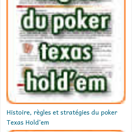
Histoire, règles et stratégies du poker
Texas Hold’em