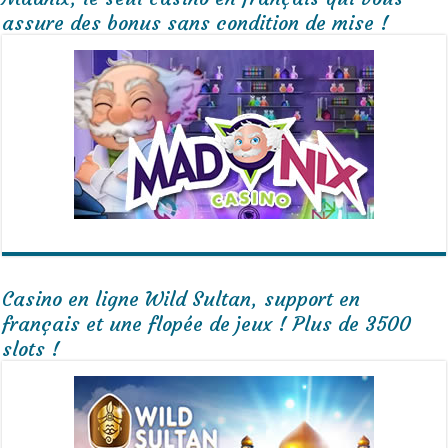
assure des bonus sans condition de mise !
Casino en ligne Wild Sultan, support en
français et une flopée de jeux ! Plus de 3500
slots !