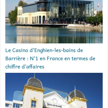
Le Casino d’Enghien-les-bains de
Barrière : N°1 en France en termes de
chiffre d’affaires