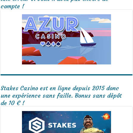
compte !
Stakes Casino est en ligne depuis 2015 donc
une expérience sans faille. Bonus sans dépôt
de 10 € !