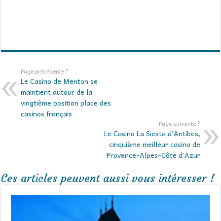
Page précédente ?
Le Casino de Menton se
maintient autour de la
vingtième position place des
casinos français
Page suivante ?
Le Casino La Siesta d’Antibes,
cinquième meilleur casino de
Provence-Alpes-Côte d’Azur
Ces articles peuvent aussi vous intéresser !