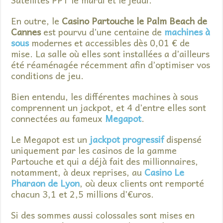
En outre, le
Casino Partouche le Palm Beach de
Cannes
est pourvu d’une centaine de
machines à
sous
modernes et accessibles dès 0,01 € de
mise. La salle où elles sont installées a d’ailleurs
été réaménagée récemment afin d’optimiser vos
conditions de jeu.
Bien entendu, les différentes machines à sous
comprennent un jackpot, et 4 d’entre elles sont
connectées au fameux
Megapot
.
Le Megapot est un
jackpot progressif
dispensé
uniquement par les casinos de la gamme
Partouche et qui a déjà fait des millionnaires,
notamment, à deux reprises, au
Casino Le
Pharaon de Lyon
, où deux clients ont remporté
chacun 3,1 et 2,5 millions d’€uros.
Si des sommes aussi colossales sont mises en