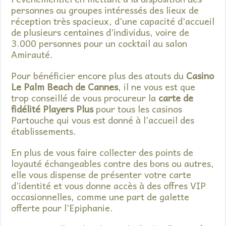
personnes ou groupes intéressés des lieux de
réception très spacieux, d’une capacité d’accueil
de plusieurs centaines d’individus, voire de
3.000 personnes pour un cocktail au salon
Amirauté.
Pour bénéficier encore plus des atouts du
Casino
Le Palm Beach de Cannes
, il ne vous est que
trop conseillé de vous procureur la
carte de
fidélité Players Plus
pour tous les casinos
Partouche qui vous est donné à l’accueil des
établissements.
En plus de vous faire collecter des points de
loyauté échangeables contre des bons ou autres,
elle vous dispense de présenter votre carte
d’identité et vous donne accès à des offres VIP
occasionnelles, comme une part de galette
offerte pour l’Epiphanie.