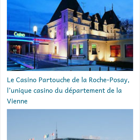
Le Casino Partouche de la Roche-Posay,
l’unique casino du département de la
Vienne