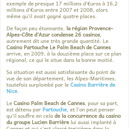
exemple de presque 17 millions d’€uros à 16,2
millions d’€uros entre 2007 et 2008, alors
même qu’il avait gagné quatre places.
De façon peu étonnante,
la région Provence-
Alpes-Côte d’Azur condense 26 casinos
,
autrement dit une très grande quantité. Le
Casino Partouche Le Palm Beach de Cannes
arrive, en 2009, à la douzième place sur ce plan
régional, ce qui le situe dans la bonne moitié.
Sa situation est aussi satisfaisante du point de
vue de son département, les Alpes-Maritimes,
toutefois surplombé par le
Casino Barrière de
Nice
.
Le
Casino Palm Beach de Cannes
, pour sa part,
est détenu par
Partouche
, et l’on peut penser
qu’il souffre en cela
de la concurrence du casino
du groupe Lucien Barrière
lui aussi implanté à
Cannes et qui s’est classé treizième dans la