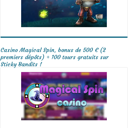
Casino Magical Spin, bonus de 500 € (2
premiers dépôts) + 100 tours gratuits sur
Sticky Bandits !