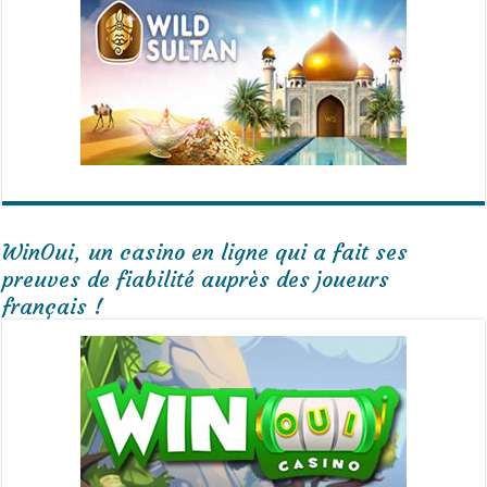
WinOui, un casino en ligne qui a fait ses
preuves de fiabilité auprès des joueurs
français !