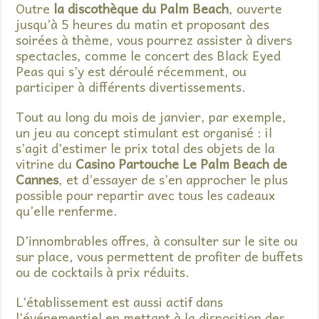
Outre
la discothèque du Palm Beach
, ouverte
jusqu’à 5 heures du matin et proposant des
soirées à thème, vous pourrez assister à divers
spectacles, comme le concert des Black Eyed
Peas qui s’y est déroulé récemment, ou
participer à différents divertissements.
Tout au long du mois de janvier, par exemple,
un jeu au concept stimulant est organisé : il
s’agit d’estimer le prix total des objets de la
vitrine du
Casino Partouche Le Palm Beach de
Cannes
, et d’essayer de s’en approcher le plus
possible pour repartir avec tous les cadeaux
qu’elle renferme.
D’innombrables offres, à consulter sur le site ou
sur place, vous permettent de profiter de buffets
ou de cocktails à prix réduits.
L’établissement est aussi actif dans
l’événementiel en mettant à la disposition des