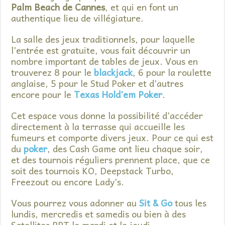
Palm Beach de Cannes
, et qui en font un
authentique lieu de villégiature.
La salle des jeux traditionnels, pour laquelle
l’entrée est gratuite, vous fait découvrir un
nombre important de tables de jeux. Vous en
trouverez 8 pour le
blackjack
, 6 pour la roulette
anglaise, 5 pour le Stud Poker et d’autres
encore pour le
Texas Hold’em Poker
.
Cet espace vous donne la possibilité d’accéder
directement à la terrasse qui accueille les
fumeurs et comporte divers jeux. Pour ce qui est
du
poker
, des Cash Game ont lieu chaque soir,
et des tournois réguliers prennent place, que ce
soit des tournois KO, Deepstack Turbo,
Freezout ou encore Lady’s.
Vous pourrez vous adonner au
Sit & Go
tous les
lundis, mercredis et samedis ou bien à des
Satellites PPT le mardi et le jeudi.